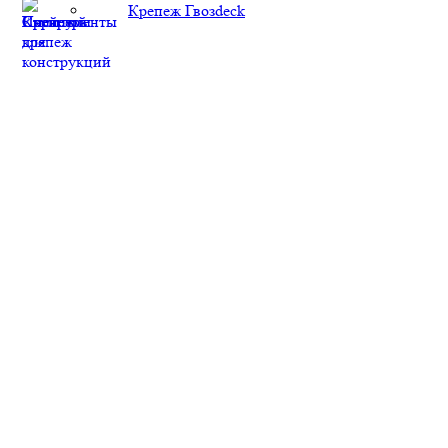
Крепеж Гвозdeck