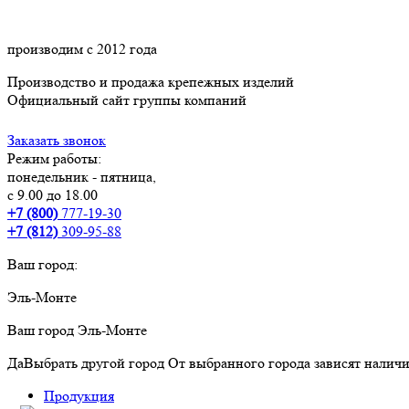
производим с 2012 года
Производство и продажа крепежных изделий
Официальный сайт группы компаний
Заказать звонок
Режим работы:
понедельник - пятница,
с 9.00 до 18.00
+7 (800)
777-19-30
+7 (812)
309-95-88
Ваш город:
Эль-Монте
Ваш город
Эль-Монте
Да
Выбрать другой город
От выбранного города зависят наличи
Продукция