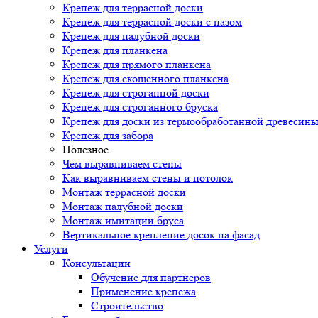
Крепеж для террасной доски
Крепеж для террасной доски с пазом
Крепеж для палубной доски
Крепеж для планкена
Крепеж для прямого планкена
Крепеж для скошенного планкена
Крепеж для строганной доски
Крепеж для строганного бруска
Крепеж для доски из термообработанной древесин
Крепеж для забора
Полезное
Чем выравниваем стены
Как выравниваем стены и потолок
Монтаж террасной доски
Монтаж палубной доски
Монтаж имитации бруса
Вертикальное крепление досок на фасад
Услуги
Консультации
Обучение для партнеров
Применение крепежа
Строительство