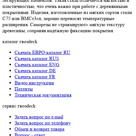
легирующих элементов. Такая сталь отличается мягкостью и
пластичностью, что очень важно при работе с деревянными
покрытиями. Изделия, изготовленные из мягких сортов стали
С75 или ВМСт3сп, хорошо переносят температурные
расширения. Саморезы не «травмируют» мягкую текстуру
древесины, сохраняя надёжную фиксацию покрытия.
каталог гвозdeck
Скачать ЕВРО-каталог RU
Скачать каталог RUS
Cкачать каталог ENG
Cкачать каталог DE
Cкачать каталог FR
Видео инструкции
Патенты
Техническая документация
сервис гвозdeck
Задать вопрос по e-mail
Задать вопрос по телефону
Обмен и возврат товара
Вопрос - ответ