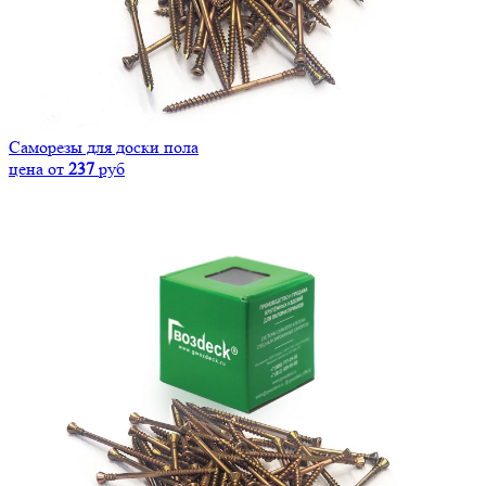
Саморезы для доски пола
цена от
237
руб