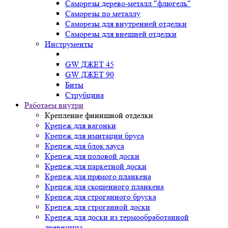
Саморезы дерево-металл "флюгель"
Саморезы по металлу
Саморезы для внутренней отделки
Саморезы для внешней отделки
Инструменты
GW ДЖЕТ 45
GW ДЖЕТ 90
Биты
Струбцина
Работаем внутри
Крепление финишной отделки
Крепеж для вагонки
Крепеж для имитации бруса
Крепеж для блок хауса
Крепеж для половой доски
Крепеж для паркетной доски
Крепеж для прямого планкена
Крепеж для скошенного планкена
Крепеж для строганного бруска
Крепеж для строганной доски
Крепеж для доски из термообработанной
древесины