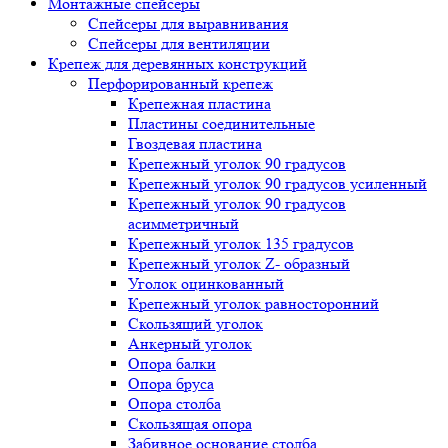
Монтажные спейсеры
Спейсеры для выравнивания
Спейсеры для вентиляции
Крепеж для деревянных конструкций
Перфорированный крепеж
Крепежная пластина
Пластины соединительные
Гвоздевая пластина
Крепежный уголок 90 градусов
Крепежный уголок 90 градусов усиленный
Крепежный уголок 90 градусов
асимметричный
Крепежный уголок 135 градусов
Крепежный уголок Z- образный
Уголок оцинкованный
Крепежный уголок равносторонний
Скользящий уголок
Анкерный уголок
Опора балки
Опора бруса
Опора столба
Скользящая опора
Забивное основание столба