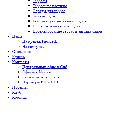
Террасы
Террасные настилы
Ограды для террас
Зимние сады
Комплектующие зимних садов
Перголы, навесы и беседки
Проектирование террас и зимних садов
Цены
На крепеж Гвозdeck
На саморезы
О компании
Купить
Контакты
Центральный офис в Спб
Офисы в Москве
Сети и маркетплейсы
Партнеры РФ и СНГ
Проекты
Клуб
Корзина