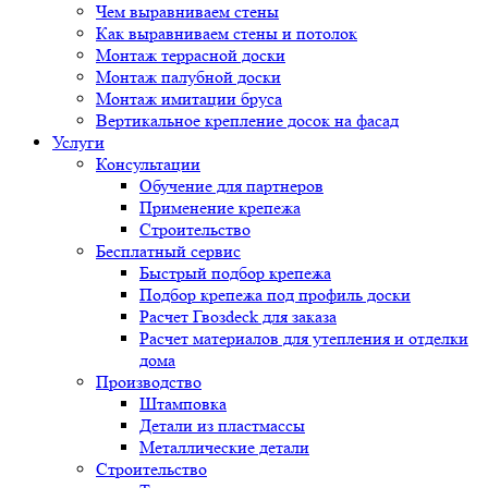
Чем выравниваем стены
Как выравниваем стены и потолок
Монтаж террасной доски
Монтаж палубной доски
Монтаж имитации бруса
Вертикальное крепление досок на фасад
Услуги
Консультации
Обучение для партнеров
Применение крепежа
Строительство
Бесплатный сервис
Быстрый подбор крепежа
Подбор крепежа под профиль доски
Расчет Гвозdeck для заказа
Расчет материалов для утепления и отделки
дома
Производство
Штамповка
Детали из пластмассы
Металлические детали
Строительство