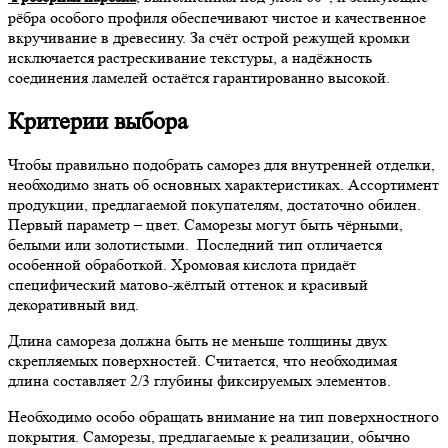
рёбра особого профиля обеспечивают чистое и качественное
вкручивание в древесину. За счёт острой режущей кромки
исключается растрескивание текстуры, а надёжность
соединения ламелей остаётся гарантированно высокой.
Критерии выбора
Чтобы правильно подобрать саморез для внутренней отделки,
необходимо знать об основных характеристиках. Ассортимент
продукции, предлагаемой покупателям, достаточно обилен.
Первый параметр – цвет. Саморезы могут быть чёрными,
белыми или золотистыми. Последний тип отличается
особенной обработкой. Хромовая кислота придаёт
специфический матово-жёлтый оттенок и красивый
декоративный вид.
Длина самореза должна быть не меньше толщины двух
скрепляемых поверхностей. Считается, что необходимая
длина составляет 2/3 глубины фиксируемых элементов.
Необходимо особо обращать внимание на тип поверхностного
покрытия. Саморезы, предлагаемые к реализации, обычно