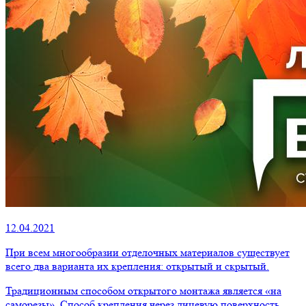
12.04.2021
При всем многообразии отделочных материалов существует
всего два варианта их крепления: открытый и скрытый.
Традиционным способом открытого монтажа является «на
саморезы». Способ крепления через лицевую поверхность