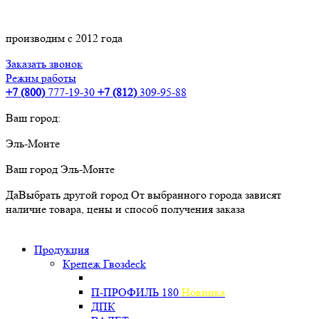
производим с 2012 года
Заказать звонок
Режим работы
+7 (800)
777-19-30
+7 (812)
309-95-88
Ваш город:
Эль-Монте
Ваш город
Эль-Монте
Да
Выбрать другой город
От выбранного города зависят
наличие товара, цены и способ получения заказа
Продукция
Крепеж Гвозdeck
П-ПРОФИЛЬ 180
Новинка
ДПК