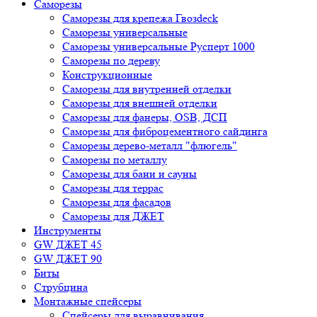
Саморезы
Саморезы для крепежа Гвозdeck
Саморезы универсальные
Саморезы универсальные Русперт 1000
Саморезы по дереву
Конструкционные
Саморезы для внутренней отделки
Саморезы для внешней отделки
Cаморезы для фанеры, OSB, ДСП
Саморезы для фиброцементного сайдинга
Саморезы дерево-металл "флюгель"
Саморезы по металлу
Саморезы для бани и сауны
Саморезы для террас
Саморезы для фасадов
Саморезы для ДЖЕТ
Инструменты
GW ДЖЕТ 45
GW ДЖЕТ 90
Биты
Струбцина
Монтажные спейсеры
Спейсеры для выравнивания