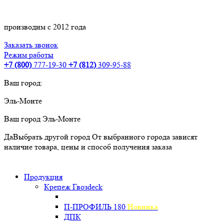
производим с 2012 года
Заказать звонок
Режим работы
+7 (800)
777-19-30
+7 (812)
309-95-88
Ваш город:
Эль-Монте
Ваш город
Эль-Монте
Да
Выбрать другой город
От выбранного города зависят
наличие товара, цены и способ получения заказа
Продукция
Крепеж Гвозdeck
П-ПРОФИЛЬ 180
Новинка
ДПК