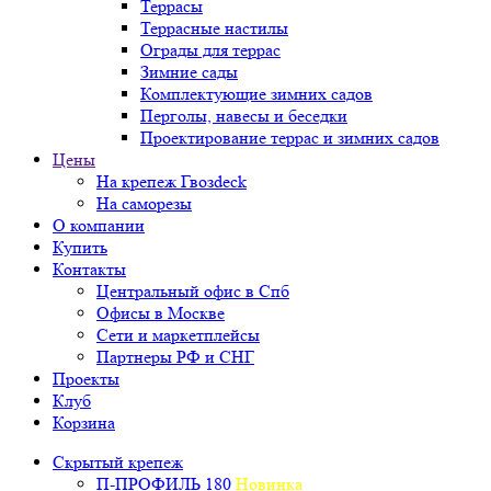
Террасы
Террасные настилы
Ограды для террас
Зимние сады
Комплектующие зимних садов
Перголы, навесы и беседки
Проектирование террас и зимних садов
Цены
На крепеж Гвозdeck
На саморезы
О компании
Купить
Контакты
Центральный офис в Спб
Офисы в Москве
Сети и маркетплейсы
Партнеры РФ и СНГ
Проекты
Клуб
Корзина
Скрытый крепеж
П-ПРОФИЛЬ 180
Новинка