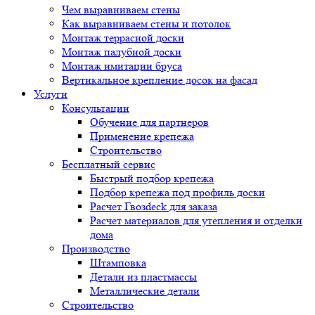
Чем выравниваем стены
Как выравниваем стены и потолок
Монтаж террасной доски
Монтаж палубной доски
Монтаж имитации бруса
Вертикальное крепление досок на фасад
Услуги
Консультации
Обучение для партнеров
Применение крепежа
Строительство
Бесплатный сервис
Быстрый подбор крепежа
Подбор крепежа под профиль доски
Расчет Гвозdeck для заказа
Расчет материалов для утепления и отделки
дома
Производство
Штамповка
Детали из пластмассы
Металлические детали
Строительство