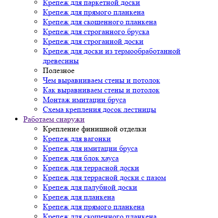
Крепеж для паркетной доски
Крепеж для прямого планкена
Крепеж для скошенного планкена
Крепеж для строганного бруска
Крепеж для строганной доски
Крепеж для доски из термообработанной
древесины
Полезное
Чем выравниваем стены и потолок
Как выравниваем стены и потолок
Монтаж имитации бруса
Схема крепления досок лестницы
Работаем снаружи
Крепление финишной отделки
Крепеж для вагонки
Крепеж для имитации бруса
Крепеж для блок хауса
Крепеж для террасной доски
Крепеж для террасной доски с пазом
Крепеж для палубной доски
Крепеж для планкена
Крепеж для прямого планкена
Крепеж для скошенного планкена