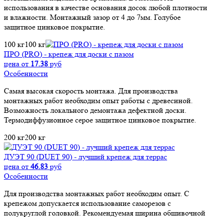
использования в качестве основания досок любой плотности
и влажности. Монтажный зазор от 4 до 7мм. Голубое
защитное цинковое покрытие.
100 кг
100 кг
ПРО (PRO) - крепеж для доски с пазом
цена от
17.38
руб
Особенности
Самая высокая скорость монтажа. Для производства
монтажных работ необходим опыт работы с древесиной.
Возможность локального демонтажа дефектной доски.
Термодиффузионное серое защитное цинковое покрытие.
200 кг
200 кг
ДУЭТ 90 (DUET 90) - лучший крепеж для террас
цена от
46.83
руб
Особенности
Для производства монтажных работ необходим опыт. С
крепежом допускается использование саморезов с
полукруглой головкой. Рекомендуемая ширина обшивочной