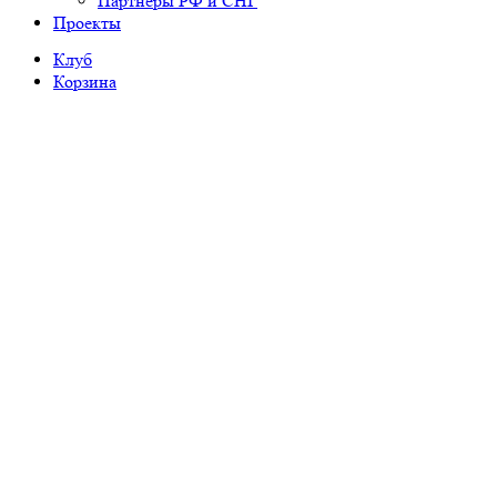
Партнеры РФ и СНГ
Проекты
Клуб
Корзина