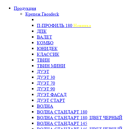
Продукция
Крепеж Гвозdeck
П-ПРОФИЛЬ 180
Новинка
ДПК
ВАЛЕТ
КОМБО
ЮНИДЕК
КЛАССИК
ТВИН
ТВИН МИНИ
ДУЭТ
ДУЭТ 30
ДУЭТ 70
ДУЭТ 90
ДУЭТ ФАСАД
ДУЭТ СТАРТ
ВОЛНА
ВОЛНА СТАНДАРТ 180
ВОЛНА СТАНДАРТ 180, ЦВЕТ ЧЕРНЫЙ
ВОЛНА СТАНДАРТ 145