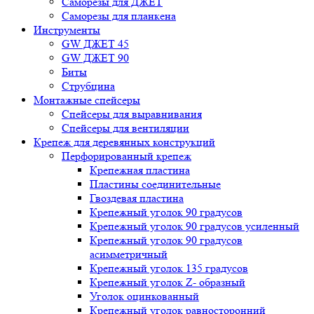
Саморезы для ДЖЕТ
Саморезы для планкена
Инструменты
GW ДЖЕТ 45
GW ДЖЕТ 90
Биты
Струбцина
Монтажные спейсеры
Спейсеры для выравнивания
Спейсеры для вентиляции
Крепеж для деревянных конструкций
Перфорированный крепеж
Крепежная пластина
Пластины соединительные
Гвоздевая пластина
Крепежный уголок 90 градусов
Крепежный уголок 90 градусов усиленный
Крепежный уголок 90 градусов
асимметричный
Крепежный уголок 135 градусов
Крепежный уголок Z- образный
Уголок оцинкованный
Крепежный уголок равносторонний