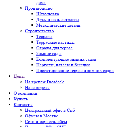
дома
Производство
Штамповка
Детали из пластмассы
Металлические детали
Строительство
Террасы
Террасные настилы
Ограды для террас
Зимние сады
Комплектующие зимних садов
Перголы, навесы и беседки
Проектирование террас и зимних садов
Цены
На крепеж Гвозdeck
На саморезы
О компании
Купить
Контакты
Центральный офис в Спб
Офисы в Москве
Сети и маркетплейсы