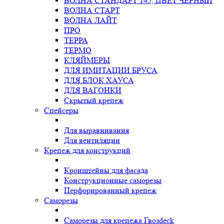
ВОЛНА СТАНДАРТ 145, ЦВЕТ ЧЕРНЫЙ
ВОЛНА СТАРТ
ВОЛНА ЛАЙТ
ПРО
ТЕРРА
ТЕРМО
КЛЯЙМЕРЫ
ДЛЯ ИМИТАЦИИ БРУСА
ДЛЯ БЛОК ХАУСА
ДЛЯ ВАГОНКИ
Скрытый крепеж
Спейсеры
Для выравнивания
Для вентиляции
Крепеж для конструкций
Кронштейны для фасада
Конструкционные саморезы
Перфорированный крепеж
Саморезы
Саморезы для крепежа Гвозdeck