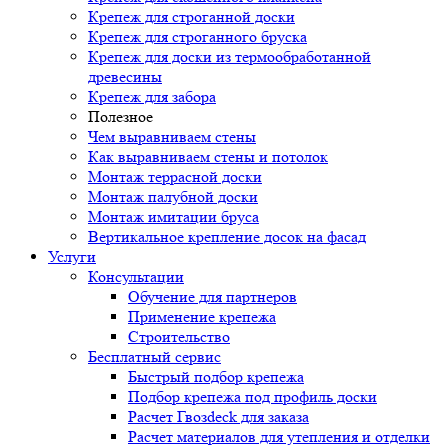
Крепеж для строганной доски
Крепеж для строганного бруска
Крепеж для доски из термообработанной
древесины
Крепеж для забора
Полезное
Чем выравниваем стены
Как выравниваем стены и потолок
Монтаж террасной доски
Монтаж палубной доски
Монтаж имитации бруса
Вертикальное крепление досок на фасад
Услуги
Консультации
Обучение для партнеров
Применение крепежа
Строительство
Бесплатный сервис
Быстрый подбор крепежа
Подбор крепежа под профиль доски
Расчет Гвозdeck для заказа
Расчет материалов для утепления и отделки