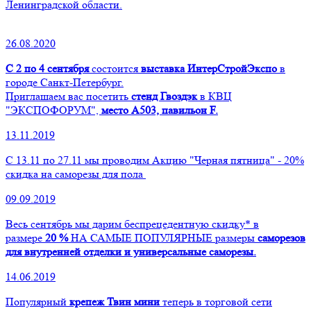
Ленинградской области.
26.08.2020
С 2 по 4 сентября
состоится
выставка ИнтерСтройЭкспо
в
городе Санкт-Петербург.
Приглашаем вас посетить
стенд Гвоздэк
в КВЦ
"ЭКСПОФОРУМ",
место А503, павильон F.
13.11.2019
С 13.11 по 27.11 мы проводим Акцию "Черная пятница" - 20%
скидка на саморезы для пола
09.09.2019
Весь сентябрь мы дарим беспрецедентную скидку* в
размере
20 %
НА САМЫЕ ПОПУЛЯРНЫЕ размеры
саморезов
для внутренней отделки и универсальные саморезы.
14.06.2019
Популярный
крепеж Твин мини
теперь в торговой сети