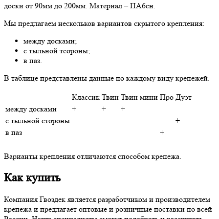
доски от 90мм до 200мм. Материал – ПА6сн.
Мы предлагаем нескольков вариантов скрытого крепления:
между досками;
с тыльной тсороны;
в паз.
В таблице представлены данные по каждому виду крепежей.
Классик
Твин
Твин мини
Про
Дуэт
между досками
+
+
+
с тыльной стороны
+
в паз
+
Варианты крепления отличаются способом крепежа.
Как купить
Компания Гвоздек является разработчиком и производителем
крепежа и предлагает оптовые и розничные поставки по всей
России. Наши специалисты смогут подобрать и рассчитать