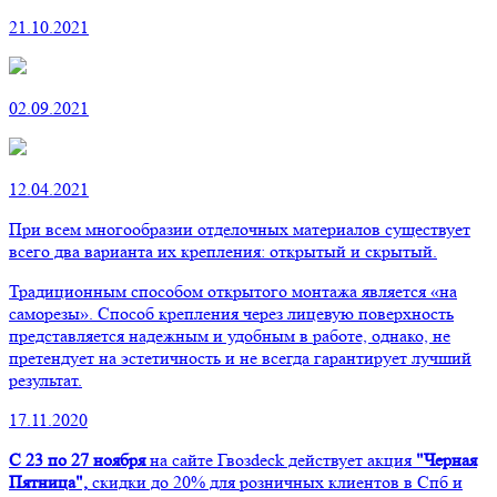
21.10.2021
02.09.2021
12.04.2021
При всем многообразии отделочных материалов существует
всего два варианта их крепления: открытый и скрытый.
Традиционным способом открытого монтажа является «на
саморезы». Способ крепления через лицевую поверхность
представляется надежным и удобным в работе, однако, не
претендует на эстетичность и не всегда гарантирует лучший
результат.
17.11.2020
С 23 по 27 ноября
на сайте Гвозdeck действует акция
"Черная
Пятница",
скидки до 20% для розничных клиентов в Спб и