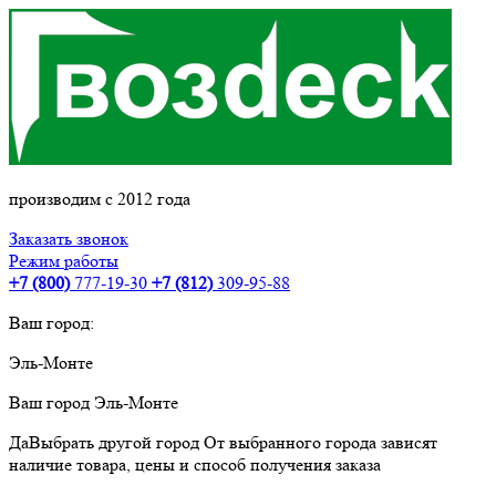
производим с 2012 года
Заказать звонок
Режим работы
+7 (800)
777-19-30
+7 (812)
309-95-88
Ваш город:
Эль-Монте
Ваш город
Эль-Монте
Да
Выбрать другой город
От выбранного города зависят
наличие товара, цены и способ получения заказа