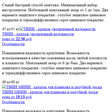
Самый быстрый способ монтажа. Минимальный набор
инструментов. Небольшой монтажный зазор от 3 до 5мм. Два
варианта защитного покрытия - голубое защитное цинковое
покрытие и термодиффузионное серое цинковое покрытие.
45 кг
45 кг
ТВИН - крепеж увеличенной надежности
цена от
22.56
руб
Особенности
Повышенная надежность крепления. Возможность
использования в качестве основания досок любой плотности
и влажности. Монтажный зазор от 6 до 9мм. Два варианта
защитного покрытия - голубое защитное цинковое покрытие
и термодиффузионное серое цинковое покрытие.
40 кг
40 кг
ТВИН МИНИ - крепеж для планкена и палубной доски
цена от
19.13
руб
Особенности
Повышенная надежность крепления. Возможность