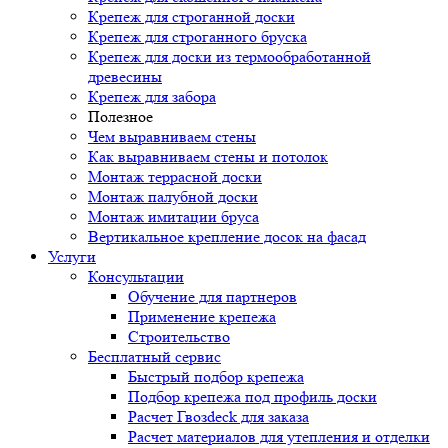
Крепеж для строганной доски
Крепеж для строганного бруска
Крепеж для доски из термообработанной
древесины
Крепеж для забора
Полезное
Чем выравниваем стены
Как выравниваем стены и потолок
Монтаж террасной доски
Монтаж палубной доски
Монтаж имитации бруса
Вертикальное крепление досок на фасад
Услуги
Консультации
Обучение для партнеров
Применение крепежа
Строительство
Бесплатный сервис
Быстрый подбор крепежа
Подбор крепежа под профиль доски
Расчет Гвозdeck для заказа
Расчет материалов для утепления и отделки