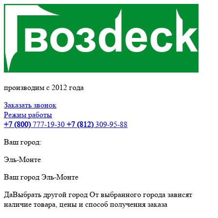
производим с 2012 года
Заказать звонок
Режим работы
+7 (800)
777-19-30
+7 (812)
309-95-88
Ваш город:
Эль-Монте
Ваш город
Эль-Монте
Да
Выбрать другой город
От выбранного города зависят
наличие товара, цены и способ получения заказа