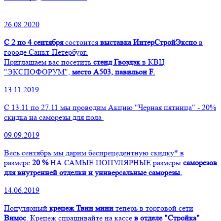
26.08.2020
С 2 по 4 сентября
состоится
выставка ИнтерСтройЭкспо
в
городе Санкт-Петербург.
Приглашаем вас посетить
стенд Гвоздэк
в КВЦ
"ЭКСПОФОРУМ",
место А503, павильон F.
13.11.2019
С 13.11 по 27.11 мы проводим Акцию "Черная пятница" - 20%
скидка на саморезы для пола
09.09.2019
Весь сентябрь мы дарим беспрецедентную скидку* в
размере
20 %
НА САМЫЕ ПОПУЛЯРНЫЕ размеры
саморезов
для внутренней отделки и универсальные саморезы.
14.06.2019
Популярный
крепеж Твин мини
теперь в торговой сети
Вимос
. Крепеж спрашивайте на кассе
в отделе "Стройка"