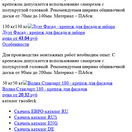
крепежом допускается использование саморезов с
полукруглой головкой. Рекомендуемая ширина обшивочной
доски от 70мм до 140мм. Материал – ПА6сн.
130 кг
130 кг
Дуэт Фасад - крепеж для фасада и забора
цена от
43.04
руб
Особенности
Для производства монтажных работ необходим опыт. С
крепежом допускается использование саморезов с
полукруглой головкой. Рекомендуемая ширина обшивочной
доски от 90мм до 200мм. Материал – ПА6сн.
50 кг
50 кг
Волна Стандарт 180 - крепеж для фасадов
цена от
20.32
руб
каталог гвозdeck
Скачать ЕВРО-каталог RU
Скачать каталог RUS
Cкачать каталог ENG
Cкачать каталог DE