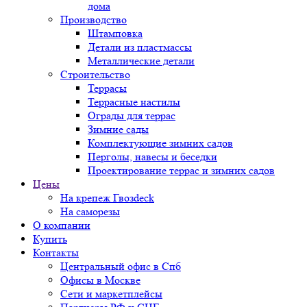
дома
Производство
Штамповка
Детали из пластмассы
Металлические детали
Строительство
Террасы
Террасные настилы
Ограды для террас
Зимние сады
Комплектующие зимних садов
Перголы, навесы и беседки
Проектирование террас и зимних садов
Цены
На крепеж Гвозdeck
На саморезы
О компании
Купить
Контакты
Центральный офис в Спб
Офисы в Москве
Сети и маркетплейсы