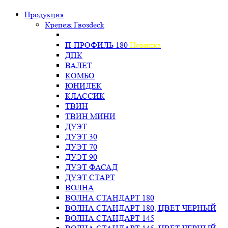
Продукция
Крепеж Гвозdeck
П-ПРОФИЛЬ 180
Новинка
ДПК
ВАЛЕТ
КОМБО
ЮНИДЕК
КЛАССИК
ТВИН
ТВИН МИНИ
ДУЭТ
ДУЭТ 30
ДУЭТ 70
ДУЭТ 90
ДУЭТ ФАСАД
ДУЭТ СТАРТ
ВОЛНА
ВОЛНА СТАНДАРТ 180
ВОЛНА СТАНДАРТ 180, ЦВЕТ ЧЕРНЫЙ
ВОЛНА СТАНДАРТ 145