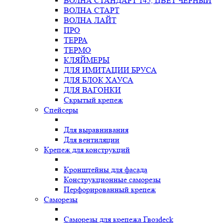
ВОЛНА СТАНДАРТ 145, ЦВЕТ ЧЕРНЫЙ
ВОЛНА СТАРТ
ВОЛНА ЛАЙТ
ПРО
ТЕРРА
ТЕРМО
КЛЯЙМЕРЫ
ДЛЯ ИМИТАЦИИ БРУСА
ДЛЯ БЛОК ХАУСА
ДЛЯ ВАГОНКИ
Скрытый крепеж
Спейсеры
Для выравнивания
Для вентиляции
Крепеж для конструкций
Кронштейны для фасада
Конструкционные саморезы
Перфорированный крепеж
Саморезы
Саморезы для крепежа Гвозdeck