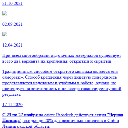
21.10.2021
02.09.2021
12.04.2021
При всем многообразии отделочных материалов существует
всего два варианта их крепления: открытый и скрытый.
Традиционным способом открытого монтажа является «на
саморезы». Способ крепления через лицевую поверхность
представляется надежным и удобным в работе, однако, не
претендует на эстетичность и не всегда гарантирует лучший
результат.
17.11.2020
С 23 по 27 ноября
на сайте Гвозdeck действует акция
"Черная
Пятница",
скидки до 20% для розничных клиентов в Спб и
Ленинградской области.