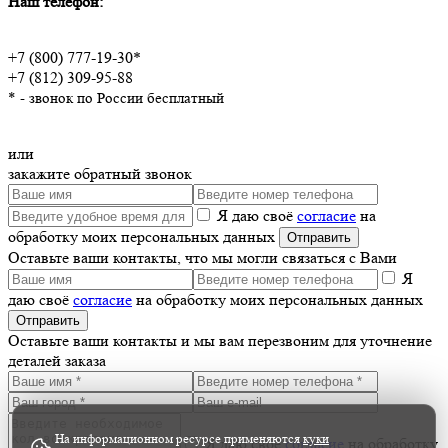
Наш телефон:
+7 (800) 777-19-30*
+7 (812) 309-95-88
* - звонок по России бесплатный
или
закажите обратный звонок
Я даю своё
согласие
на
обработку моих персональных данных
Оставьте ваши контакты, что мы могли связаться с Вами
Я
даю своё
согласие
на обработку моих персональных данных
Оставьте ваши контакты и мы вам перезвоним для уточнение
деталей заказа
На информационном ресурсе применяются
куки
Я даю своё
согласие
на обработку