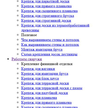
Крепеж для паркетной доски
Крепеж для прямого планкена
Крепеж для скошенного планкена
Крепеж для строганного бруска
Крепеж для строганной доски
Крепеж для доски из термообработанной
древесины
Полезное
Чем выравниваем стены и потолок
Как выравниваем стены и потолок
Монтаж имитации бруса
Схема крепления досок лестницы
Работаем снаружи
Крепление финишной отделки
Крепеж для вагонки
Крепеж для имитации бруса
Крепеж для блок хауса
Крепеж для террасной доски
Крепеж для террасной доски с пазом
Крепеж для палубной доски
Крепеж для планкена
Крепеж для прямого планкена
Крепеж для скошенного планкена