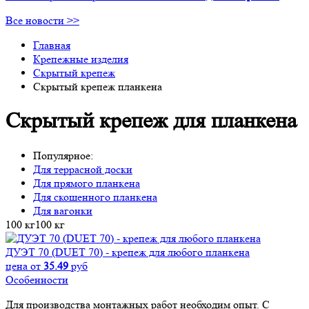
Все новости >>
Главная
Крепежные изделия
Скрытый крепеж
Скрытый крепеж планкена
Скрытый крепеж для планкена
Популярное:
Для террасной доски
Для прямого планкена
Для скошенного планкена
Для вагонки
100 кг
100 кг
ДУЭТ 70 (DUET 70) - крепеж для любого планкена
цена от
35.49
руб
Особенности
Для производства монтажных работ необходим опыт. С