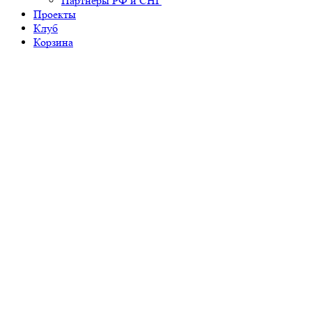
Партнеры РФ и СНГ
Проекты
Клуб
Корзина