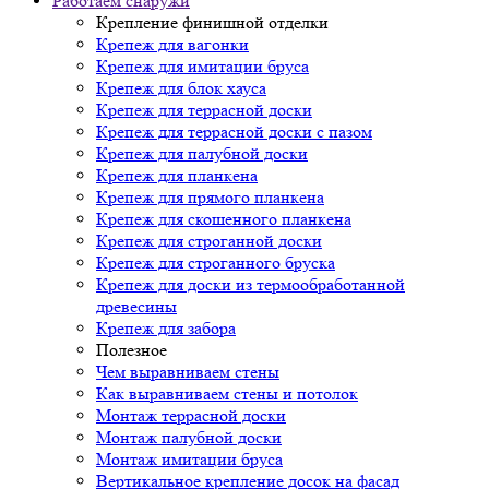
Работаем снаружи
Крепление финишной отделки
Крепеж для вагонки
Крепеж для имитации бруса
Крепеж для блок хауса
Крепеж для террасной доски
Крепеж для террасной доски с пазом
Крепеж для палубной доски
Крепеж для планкена
Крепеж для прямого планкена
Крепеж для скошенного планкена
Крепеж для строганной доски
Крепеж для строганного бруска
Крепеж для доски из термообработанной
древесины
Крепеж для забора
Полезное
Чем выравниваем стены
Как выравниваем стены и потолок
Монтаж террасной доски
Монтаж палубной доски
Монтаж имитации бруса
Вертикальное крепление досок на фасад