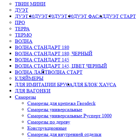
ТВИН МИНИ
ДУЭТ
ДУЭТ 30
ДУЭТ 70
ДУЭТ 90
ДУЭТ ФАСАД
ДУЭТ СТАРТ
ПРО
ТЕРРА
ТЕРМО
ВОЛНА
ВОЛНА СТАНДАРТ 180
ВОЛНА СТАНДАРТ 180, ЧЕРНЫЙ
ВОЛНА СТАНДАРТ 145
ВОЛНА СТАНДАРТ 145, ЦВЕТ ЧЕРНЫЙ
ВОЛНА ЛАЙТ
ВОЛНА СТАРТ
КЛЯЙМЕРЫ
ДЛЯ ИМИТАЦИИ БРУСА
ДЛЯ БЛОК ХАУСА
ДЛЯ ВАГОНКИ
Саморезы
Саморезы для крепежа Гвозdeck
Саморезы универсальные
Саморезы универсальные Русперт 1000
Саморезы по дереву
Конструкционные
Саморезы для внутренней отделки