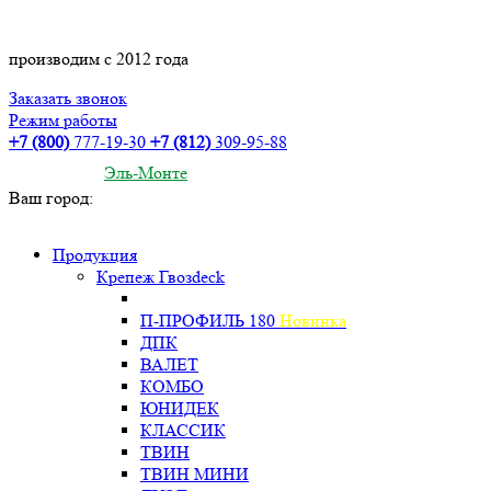
производим с 2012 года
Заказать звонок
Режим работы
+7 (800)
777-19-30
+7 (812)
309-95-88
Эль-Монте
Ваш город:
Продукция
Крепеж Гвозdeck
П-ПРОФИЛЬ 180
Новинка
ДПК
ВАЛЕТ
КОМБО
ЮНИДЕК
КЛАССИК
ТВИН
ТВИН МИНИ