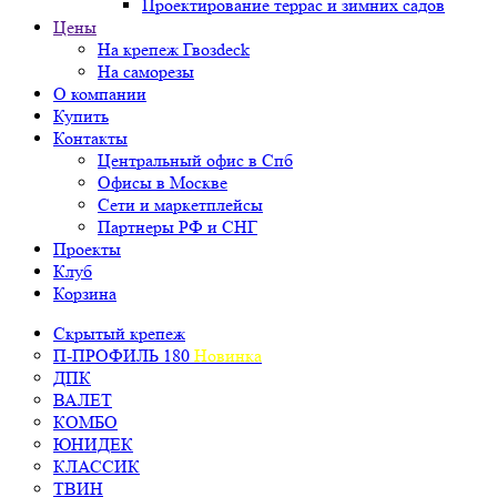
Проектирование террас и зимних садов
Цены
На крепеж Гвозdeck
На саморезы
О компании
Купить
Контакты
Центральный офис в Спб
Офисы в Москве
Сети и маркетплейсы
Партнеры РФ и СНГ
Проекты
Клуб
Корзина
Скрытый крепеж
П-ПРОФИЛЬ 180
Новинка
ДПК
ВАЛЕТ
КОМБО
ЮНИДЕК
КЛАССИК
ТВИН