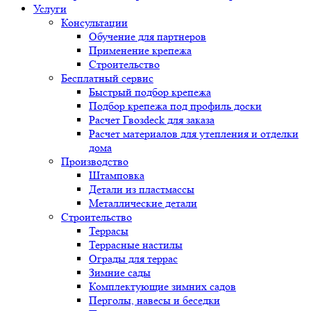
Услуги
Консультации
Обучение для партнеров
Применение крепежа
Строительство
Бесплатный сервис
Быстрый подбор крепежа
Подбор крепежа под профиль доски
Расчет Гвозdeck для заказа
Расчет материалов для утепления и отделки
дома
Производство
Штамповка
Детали из пластмассы
Металлические детали
Строительство
Террасы
Террасные настилы
Ограды для террас
Зимние сады
Комплектующие зимних садов
Перголы, навесы и беседки