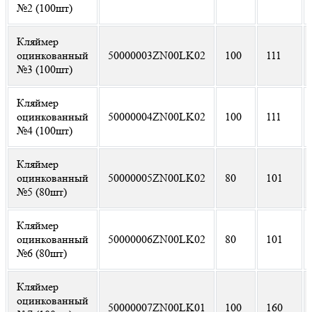
№2 (100шт)
Кляймер
оцинкованный
50000003ZN00LK02
100
111
№3 (100шт)
Кляймер
оцинкованный
50000004ZN00LK02
100
111
№4 (100шт)
Кляймер
оцинкованный
50000005ZN00LK02
80
101
№5 (80шт)
Кляймер
оцинкованный
50000006ZN00LK02
80
101
№6 (80шт)
Кляймер
оцинкованный
50000007ZN00LK01
100
160