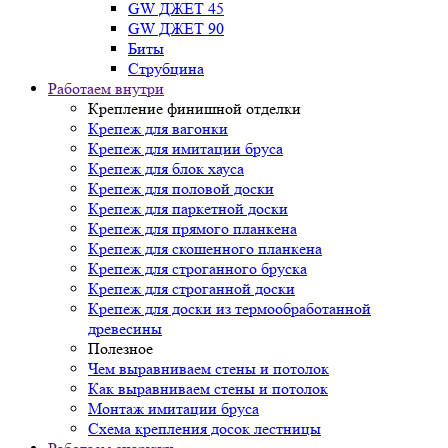
GW ДЖЕТ 45
GW ДЖЕТ 90
Биты
Струбцина
Работаем внутри
Крепление финишной отделки
Крепеж для вагонки
Крепеж для имитации бруса
Крепеж для блок хауса
Крепеж для половой доски
Крепеж для паркетной доски
Крепеж для прямого планкена
Крепеж для скошенного планкена
Крепеж для строганного бруска
Крепеж для строганной доски
Крепеж для доски из термообработанной
древесины
Полезное
Чем выравниваем стены и потолок
Как выравниваем стены и потолок
Монтаж имитации бруса
Схема крепления досок лестницы