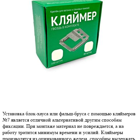
Установка блок-хауса или фальш-бруса с помощью кляймеров
№7 является отличной альтернативой другим способам
фиксации. При монтаже материал не повреждается, а на
работу тратится минимум времени и усилий. Кляймеры
производятся из оцинкованного железа, способны выдержать