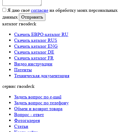
Я даю своё
согласие
на обработку моих персональных
данных
каталог гвозdeck
Скачать ЕВРО-каталог RU
Скачать каталог RUS
Cкачать каталог ENG
Cкачать каталог DE
Cкачать каталог FR
Видео инструкции
Патенты
Техническая документация
сервис гвозdeck
Задать вопрос по e-mail
Задать вопрос по телефону
Обмен и возврат товара
Вопрос - ответ
Фотогалерея
Статьи