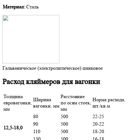
Материал:
Сталь
Гальваническое (электролитическое) цинковое
Расход кляймеров для вагонки
Толщина
Расстояние
Ширина
Норма расхода,
евровагонки,
по осям стоек,
вагонки, мм
шт./кв.м
мм
мм
80
500
22-25
90
500
20-22
12,5-18,0
110
500
18-20
130
500
16-18