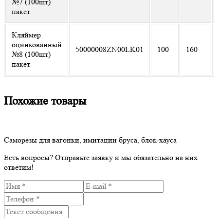
№7 (100шт)
пакет
Кляймер
оцинкованный
50000008ZN00LK01
100
160
№8 (100шт)
пакет
Похожие товары
Саморезы для вагонки, имитации бруса, блок-хауса
Есть вопросы?
Отправьте заявку и мы обязательно на них
ответим!