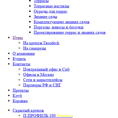
Террасы
Террасные настилы
Ограды для террас
Зимние сады
Комплектующие зимних садов
Перголы, навесы и беседки
Проектирование террас и зимних садов
Цены
На крепеж Гвозdeck
На саморезы
О компании
Купить
Контакты
Центральный офис в Спб
Офисы в Москве
Сети и маркетплейсы
Партнеры РФ и СНГ
Проекты
Клуб
Корзина
Скрытый крепеж
П-ПРОФИЛЬ 180
Новинка