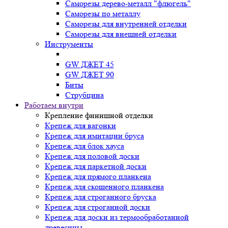
Саморезы дерево-металл "флюгель"
Саморезы по металлу
Саморезы для внутренней отделки
Саморезы для внешней отделки
Инструменты
GW ДЖЕТ 45
GW ДЖЕТ 90
Биты
Струбцина
Работаем внутри
Крепление финишной отделки
Крепеж для вагонки
Крепеж для имитации бруса
Крепеж для блок хауса
Крепеж для половой доски
Крепеж для паркетной доски
Крепеж для прямого планкена
Крепеж для скошенного планкена
Крепеж для строганного бруска
Крепеж для строганной доски
Крепеж для доски из термообработанной
древесины