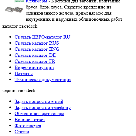
Кляймеры
- Крепежи для вагонки, имитации
бруса, блок хауса. Скрытое крепление из
оцинкованного железа, применяемое для
внутренних и наружных облицовочных работ
каталог гвозdeck
Скачать ЕВРО-каталог RU
Скачать каталог RUS
Cкачать каталог ENG
Cкачать каталог DE
Cкачать каталог FR
Видео инструкции
Патенты
Техническая документация
сервис гвозdeck
Задать вопрос по e-mail
Задать вопрос по телефону
Обмен и возврат товара
Вопрос - ответ
Фотогалерея
Статьи