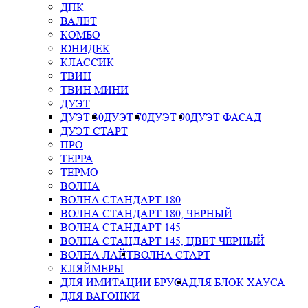
ДПК
ВАЛЕТ
КОМБО
ЮНИДЕК
КЛАССИК
ТВИН
ТВИН МИНИ
ДУЭТ
ДУЭТ 30
ДУЭТ 70
ДУЭТ 90
ДУЭТ ФАСАД
ДУЭТ СТАРТ
ПРО
ТЕРРА
ТЕРМО
ВОЛНА
ВОЛНА СТАНДАРТ 180
ВОЛНА СТАНДАРТ 180, ЧЕРНЫЙ
ВОЛНА СТАНДАРТ 145
ВОЛНА СТАНДАРТ 145, ЦВЕТ ЧЕРНЫЙ
ВОЛНА ЛАЙТ
ВОЛНА СТАРТ
КЛЯЙМЕРЫ
ДЛЯ ИМИТАЦИИ БРУСА
ДЛЯ БЛОК ХАУСА
ДЛЯ ВАГОНКИ