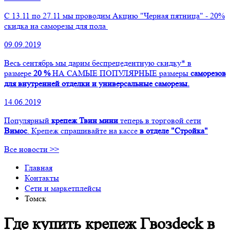
С 13.11 по 27.11 мы проводим Акцию "Черная пятница" - 20%
скидка на саморезы для пола
09.09.2019
Весь сентябрь мы дарим беспрецедентную скидку* в
размере
20 %
НА САМЫЕ ПОПУЛЯРНЫЕ размеры
саморезов
для внутренней отделки и универсальные саморезы.
14.06.2019
Популярный
крепеж Твин мини
теперь в торговой сети
Вимос
. Крепеж спрашивайте на кассе
в отделе "Стройка"
Все новости >>
Главная
Контакты
Сети и маркетплейсы
Томск
Где купить крепеж Гвозdeck в