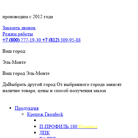
производим с 2012 года
Заказать звонок
Режим работы
+7 (800)
777-19-30
+7 (812)
309-95-88
Ваш город:
Эль-Монте
Ваш город
Эль-Монте
Да
Выбрать другой город
От выбранного города зависят
наличие товара, цены и способ получения заказа
Продукция
Крепеж Гвозdeck
П-ПРОФИЛЬ 180
Новинка
ДПК