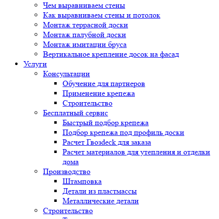
Чем выравниваем стены
Как выравниваем стены и потолок
Монтаж террасной доски
Монтаж палубной доски
Монтаж имитации бруса
Вертикальное крепление досок на фасад
Услуги
Консультации
Обучение для партнеров
Применение крепежа
Строительство
Бесплатный сервис
Быстрый подбор крепежа
Подбор крепежа под профиль доски
Расчет Гвозdeck для заказа
Расчет материалов для утепления и отделки
дома
Производство
Штамповка
Детали из пластмассы
Металлические детали
Строительство