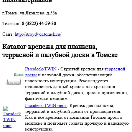
г.Томск, ул.Яковлева, д.58а
Телефон:
8 (3822) 44-59-30
Сайт:
http://stroydvor.tomsk.ru/
Каталог крепежа для планкена,
террасной и палубной доски в Томске
Гвозdeck-TWIN
- Скрытый крепеж для
террасной
доски
и палубной доски, обеспечивающий
надежность конструкции. Рекомендуется
использовать данный крепеж для крепления
террасной и палубной доски, прост в применении,
фактически невидим.
Гвозdeck TWIN mini
- Крепеж для планкена,
террасной и палубной доски от производителя.
Как и все крепежи от компании Гвоздэк прост в
монтаже и позволяет создать прочную и надежную
конструкцию.