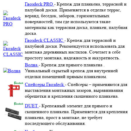
Гвозdeck PRO
- Крепеж для планкена, террасной и
палубной доски. Применяется в отделке террас,
веранд, беседок, заборов, горизонтальных
поверхностей, там где используются такие
материалы как террасная доска, планкен, палубная
доска.
Гвозdeck CLASSIC
- Крепеж для террасной и
палубной доски. Рекомендуется использовать для
монтажа деревянных настилов. Сочетает в себе
простоту монтажа, надежность и аккуратность.
Волна
- Крепеж для прямого планкена .
Уникальный скрытый крепеж для внутренней
отделки помещений прямым планкеном.
Спейсеры Гвозdeck
- Спейсеры – применяются для
выставления монтажных зазоров, выравнивания
обрешетки и крепления скошенного планкена.
DUET
- Крепежный элемент для прямого и
скошенного планкена. Применяется для крепления
планкена, прост в монтаже, не требует
последующего обслуживания.