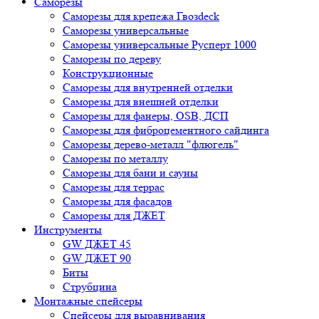
Саморезы
Саморезы для крепежа Гвозdeck
Саморезы универсальные
Саморезы универсальные Русперт 1000
Саморезы по дереву
Конструкционные
Саморезы для внутренней отделки
Саморезы для внешней отделки
Cаморезы для фанеры, OSB, ДСП
Саморезы для фиброцементного сайдинга
Саморезы дерево-металл "флюгель"
Саморезы по металлу
Саморезы для бани и сауны
Саморезы для террас
Саморезы для фасадов
Саморезы для ДЖЕТ
Инструменты
GW ДЖЕТ 45
GW ДЖЕТ 90
Биты
Струбцина
Монтажные спейсеры
Спейсеры для выравнивания