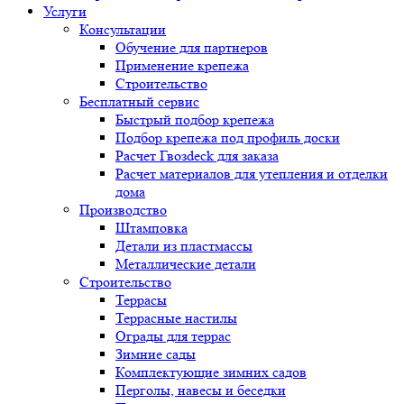
Услуги
Консультации
Обучение для партнеров
Применение крепежа
Строительство
Бесплатный сервис
Быстрый подбор крепежа
Подбор крепежа под профиль доски
Расчет Гвозdeck для заказа
Расчет материалов для утепления и отделки
дома
Производство
Штамповка
Детали из пластмассы
Металлические детали
Строительство
Террасы
Террасные настилы
Ограды для террас
Зимние сады
Комплектующие зимних садов
Перголы, навесы и беседки