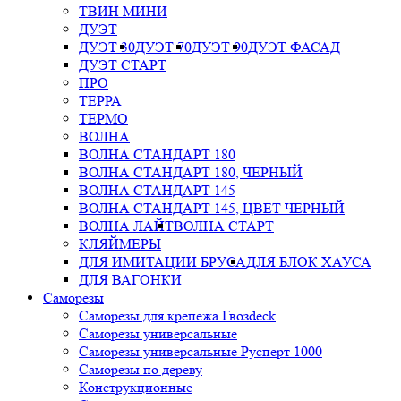
ТВИН МИНИ
ДУЭТ
ДУЭТ 30
ДУЭТ 70
ДУЭТ 90
ДУЭТ ФАСАД
ДУЭТ СТАРТ
ПРО
ТЕРРА
ТЕРМО
ВОЛНА
ВОЛНА СТАНДАРТ 180
ВОЛНА СТАНДАРТ 180, ЧЕРНЫЙ
ВОЛНА СТАНДАРТ 145
ВОЛНА СТАНДАРТ 145, ЦВЕТ ЧЕРНЫЙ
ВОЛНА ЛАЙТ
ВОЛНА СТАРТ
КЛЯЙМЕРЫ
ДЛЯ ИМИТАЦИИ БРУСА
ДЛЯ БЛОК ХАУСА
ДЛЯ ВАГОНКИ
Саморезы
Саморезы для крепежа Гвозdeck
Саморезы универсальные
Саморезы универсальные Русперт 1000
Саморезы по дереву
Конструкционные