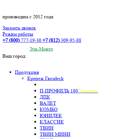
производим с 2012 года
Заказать звонок
Режим работы
+7 (800)
777-19-30
+7 (812)
309-95-88
Эль-Монте
Ваш город:
Продукция
Крепеж Гвозdeck
П-ПРОФИЛЬ 180
Новинка
ДПК
ВАЛЕТ
КОМБО
ЮНИДЕК
КЛАССИК
ТВИН
ТВИН МИНИ