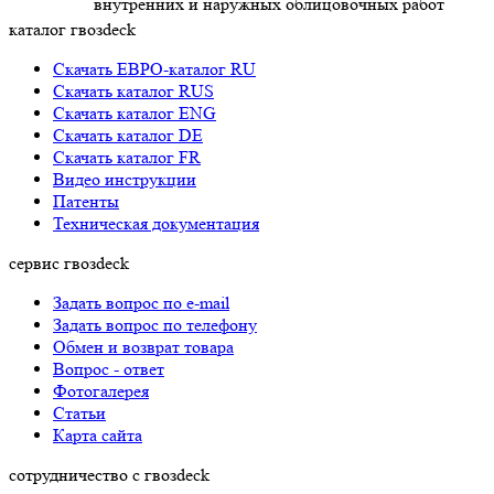
внутренних и наружных облицовочных работ
каталог гвозdeck
Скачать ЕВРО-каталог RU
Скачать каталог RUS
Cкачать каталог ENG
Cкачать каталог DE
Cкачать каталог FR
Видео инструкции
Патенты
Техническая документация
сервис гвозdeck
Задать вопрос по e-mail
Задать вопрос по телефону
Обмен и возврат товара
Вопрос - ответ
Фотогалерея
Статьи
Карта сайта
сотрудничество с гвозdeck