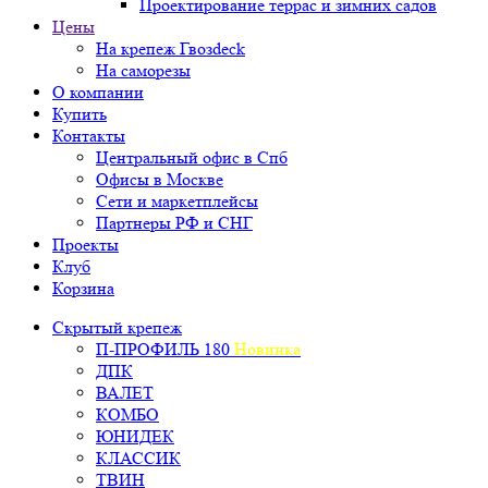
Проектирование террас и зимних садов
Цены
На крепеж Гвозdeck
На саморезы
О компании
Купить
Контакты
Центральный офис в Спб
Офисы в Москве
Сети и маркетплейсы
Партнеры РФ и СНГ
Проекты
Клуб
Корзина
Скрытый крепеж
П-ПРОФИЛЬ 180
Новинка
ДПК
ВАЛЕТ
КОМБО
ЮНИДЕК
КЛАССИК
ТВИН