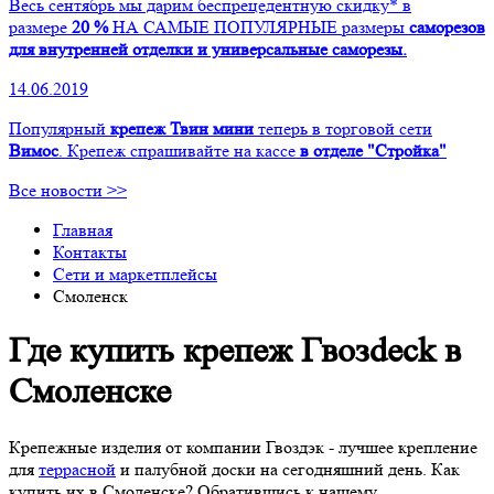
Весь сентябрь мы дарим беспрецедентную скидку* в
размере
20 %
НА САМЫЕ ПОПУЛЯРНЫЕ размеры
саморезов
для внутренней отделки и универсальные саморезы.
14.06.2019
Популярный
крепеж Твин мини
теперь в торговой сети
Вимос
. Крепеж спрашивайте на кассе
в отделе "Стройка"
Все новости >>
Главная
Контакты
Сети и маркетплейсы
Смоленск
Где купить крепеж Гвозdeck в
Смоленске
Крепежные изделия от компании Гвоздэк - лучшее крепление
для
террасной
и палубной доски на сегодняшний день. Как
купить их в Смоленске? Обратившись к нашему