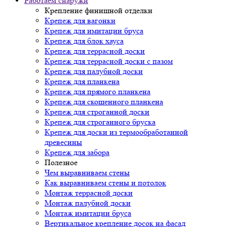
Работаем снаружи
Крепление финишной отделки
Крепеж для вагонки
Крепеж для имитации бруса
Крепеж для блок хауса
Крепеж для террасной доски
Крепеж для террасной доски с пазом
Крепеж для палубной доски
Крепеж для планкена
Крепеж для прямого планкена
Крепеж для скошенного планкена
Крепеж для строганной доски
Крепеж для строганного бруска
Крепеж для доски из термообработанной
древесины
Крепеж для забора
Полезное
Чем выравниваем стены
Как выравниваем стены и потолок
Монтаж террасной доски
Монтаж палубной доски
Монтаж имитации бруса
Вертикальное крепление досок на фасад