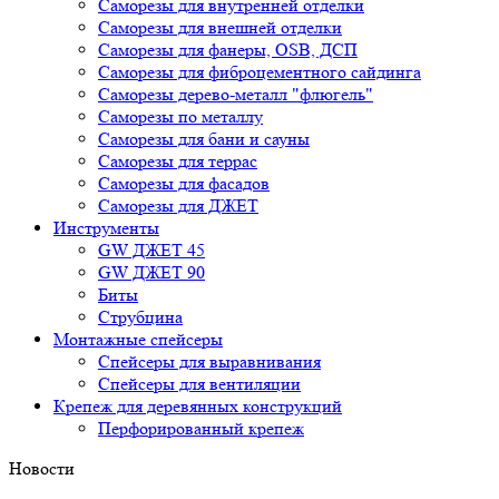
Саморезы для внутренней отделки
Саморезы для внешней отделки
Cаморезы для фанеры, OSB, ДСП
Саморезы для фиброцементного сайдинга
Саморезы дерево-металл "флюгель"
Саморезы по металлу
Саморезы для бани и сауны
Саморезы для террас
Саморезы для фасадов
Саморезы для ДЖЕТ
Инструменты
GW ДЖЕТ 45
GW ДЖЕТ 90
Биты
Струбцина
Монтажные спейсеры
Спейсеры для выравнивания
Спейсеры для вентиляции
Крепеж для деревянных конструкций
Перфорированный крепеж
Новости