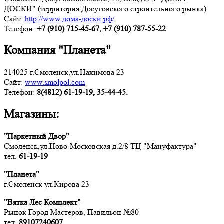
ДОСКИ" (территория Досуговского строительного рынка)
Сайт:
http://www.дома-доски.рф/
Телефон:
+7 (910) 715-45-67, +7 (910) 787-55-22
Компания "Планета"
214025 г.Смоленск,ул.Нахимова 23
Сайт:
www.smolpol.com
Телефон:
8(4812) 61-19-19, 35-44-45.
Магазины:
"Паркетный Двор"
Смоленск,ул.Ново-Московская д.2/8 ТЦ "Мануфактура"
тел.
61-19-19
"Планета"
г.Смоленск ул.Кирова 23
"Вятка Лес Комплект"
Рынок Город Мастеров, Павильон №80
тел.
89107240607