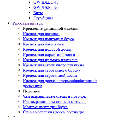
GW ДЖЕТ 45
GW ДЖЕТ 90
Биты
Струбцина
Работаем внутри
Крепление финишной отделки
Крепеж для вагонки
Крепеж для имитации бруса
Крепеж для блок хауса
Крепеж для половой доски
Крепеж для паркетной доски
Крепеж для прямого планкена
Крепеж для скошенного планкена
Крепеж для строганного бруска
Крепеж для строганной доски
Крепеж для доски из термообработанной
древесины
Полезное
Чем выравниваем стены и потолок
Как выравниваем стены и потолок
Монтаж имитации бруса
Схема крепления досок лестницы