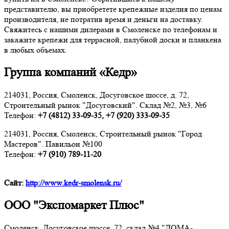
представителю, вы приобретете крепежные изделия по ценам
производителя, не потратив время и деньги на доставку.
Свяжитесь с нашими дилерами в Смоленске по телефонам и
закажите крепежи для террасной, палубной доски и планкена
в любых объемах.
Группа компаний «Кедр»
214031, Россия, Смоленск, Досуговское шоссе, д. 72,
Строительный рынок "Досуговский". Склад №2, №3, №6
Телефон:
+7 (4812) 33-09-35, +7 (920) 333-09-35
214031, Россия, Смоленск, Строительный рынок "Город
Мастеров". Павильон №100
Телефон:
+7 (910) 789-11-20
Сайт:
http://www.kedr-smolensk.ru/
ООО "Экспомаркет Плюс"
Смоленск, Досуговское шоссе, 72, склад №4 "ДОМА-