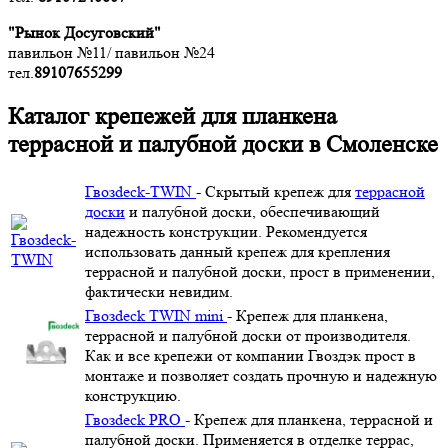
"Рынок Досуговский"
павильон №11/ павильон №24
тел.
89107655299
Каталог крепежей для планкена
террасной и палубной доски в Смоленске
Гвозdeck-TWIN
- Скрытый крепеж для
террасной
доски
и палубной доски, обеспечивающий
надежность конструкции. Рекомендуется
использовать данный крепеж для крепления
террасной и палубной доски, прост в применении,
фактически невидим.
Гвозdeck TWIN mini
- Крепеж для планкена,
террасной и палубной доски от производителя.
Как и все крепежи от компании Гвоздэк прост в
монтаже и позволяет создать прочную и надежную
конструкцию.
Гвозdeck PRO
- Крепеж для планкена, террасной и
палубной доски. Применяется в отделке террас,