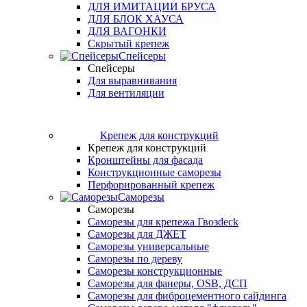
ДЛЯ ИМИТАЦИИ БРУСА
ДЛЯ БЛОК ХАУСА
ДЛЯ ВАГОНКИ
Скрытый крепеж
Спейсеры
Спейсеры
Для выравнивания
Для вентиляции
Крепеж для конструкций
Крепеж для конструкций
Кронштейны для фасада
Конструкционные саморезы
Перфорированный крепеж
Саморезы
Саморезы
Саморезы для крепежа Гвозdeck
Саморезы для ДЖЕТ
Саморезы универсальные
Саморезы по дереву
Саморезы конструкционные
Cаморезы для фанеры, OSB, ДСП
Саморезы для фиброцементного сайдинга