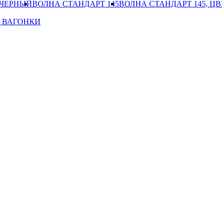
 ЧЕРНЫЙ
ВОЛНА СТАНДАРТ 145
ВОЛНА СТАНДАРТ 145, Ц
 ВАГОНКИ