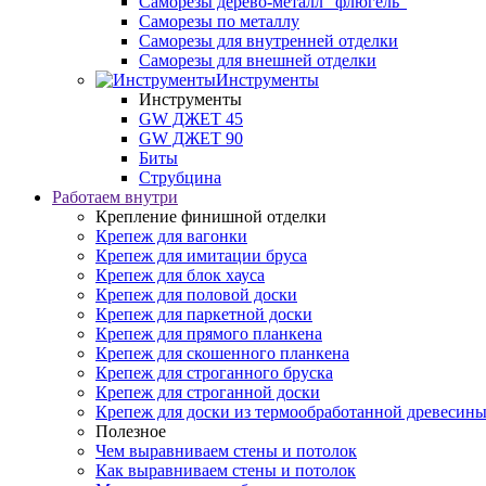
Саморезы дерево-металл "флюгель"
Саморезы по металлу
Саморезы для внутренней отделки
Саморезы для внешней отделки
Инструменты
Инструменты
GW ДЖЕТ 45
GW ДЖЕТ 90
Биты
Струбцина
Работаем внутри
Крепление финишной отделки
Крепеж для вагонки
Крепеж для имитации бруса
Крепеж для блок хауса
Крепеж для половой доски
Крепеж для паркетной доски
Крепеж для прямого планкена
Крепеж для скошенного планкена
Крепеж для строганного бруска
Крепеж для строганной доски
Крепеж для доски из термообработанной древесин
Полезное
Чем выравниваем стены и потолок
Как выравниваем стены и потолок