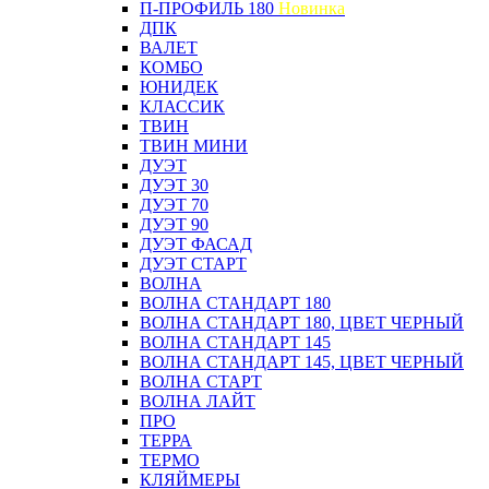
П-ПРОФИЛЬ 180
Новинка
ДПК
ВАЛЕТ
КОМБО
ЮНИДЕК
КЛАССИК
ТВИН
ТВИН МИНИ
ДУЭТ
ДУЭТ 30
ДУЭТ 70
ДУЭТ 90
ДУЭТ ФАСАД
ДУЭТ СТАРТ
ВОЛНА
ВОЛНА СТАНДАРТ 180
ВОЛНА СТАНДАРТ 180, ЦВЕТ ЧЕРНЫЙ
ВОЛНА СТАНДАРТ 145
ВОЛНА СТАНДАРТ 145, ЦВЕТ ЧЕРНЫЙ
ВОЛНА СТАРТ
ВОЛНА ЛАЙТ
ПРО
ТЕРРА
ТЕРМО
КЛЯЙМЕРЫ