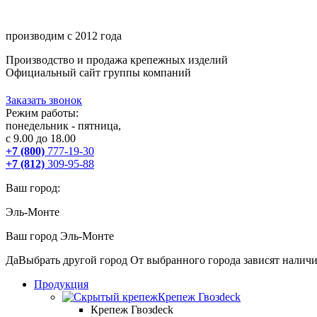
производим с 2012 года
Производство и продажа крепежных изделий
Официальный сайт группы компаний
Заказать звонок
Режим работы:
понедельник - пятница,
с 9.00 до 18.00
+7 (800)
777-19-30
+7 (812)
309-95-88
Ваш город:
Эль-Монте
Ваш город
Эль-Монте
Да
Выбрать другой город
От выбранного города зависят наличи
Продукция
Крепеж Гвозdeck
Крепеж Гвозdeck