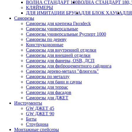
ВОЛНА СТАНДАРТ 180
ВОЛНА СТАНДАРТ 180,
КЛЯЙМЕРЫ
ДЛЯ ИМИТАЦИИ БРУСА
ДЛЯ БЛОК ХАУСА
ДЛЯ
Саморезы
Саморезы для крепежа Гвозdeck
Саморезы универсальные
Саморезы универсальные Русперт 1000
Саморезы по дереву
Конструкционные
Саморезы для внутренней отделки
Саморезы для внешней отделки
Cаморезы для фанеры, OSB, ДСП
Саморезы для фиброцементного сайдинга
Саморезы дерево-металл "флюгель"
Саморезы по металлу
Саморезы для бани и сауны
Саморезы для террас
Саморезы для фасадов
Саморезы для ДЖЕТ
Инструменты
GW ДЖЕТ 45
GW ДЖЕТ 90
Биты
Струбцина
Монтажные спейсеры