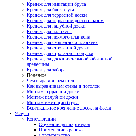
Крепеж для имитации бруса
Крепеж для блок хауса
Крепеж для террасной доски
Крепеж для террасной доски с пазом
Крепеж для палубной доски
Крепеж для планкена
Крепеж для прямого планкена
Крепеж для скошенного планкена
Крепеж для строганной доски
Крепеж для строганного бруска
Крепеж для доски из термообработанной
древесины
Крепеж для забора
Полезное
Чем выравниваем стены
Как выравниваем стены и потолок
Монтаж террасной доски
Монтаж палубной доски
Монтаж имитации бруса
Вертикальное крепление досок на фасад
Услуги
Консультации
Обучение для партнеров
Применение крепежа
Строительство