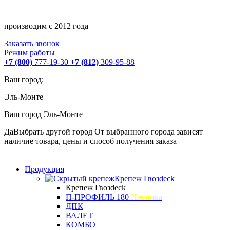
производим с 2012 года
Заказать звонок
Режим работы
+7 (800)
777-19-30
+7 (812)
309-95-88
Ваш город:
Эль-Монте
Ваш город
Эль-Монте
Да
Выбрать другой город
От выбранного города зависят
наличие товара, цены и способ получения заказа
Продукция
Крепеж Гвозdeck
Крепеж Гвозdeck
П-ПРОФИЛЬ 180
Новинка
ДПК
ВАЛЕТ
КОМБО