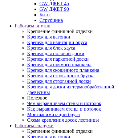
GW ДЖЕТ 45
GW ДЖЕТ 90
Биты
Струбцина
Работаем внутри
Крепление финишной отделки
Крепеж для вагонки
Крепеж для имитации бруса
Крепеж для блок хауса
Крепеж для половой доски
Крепеж для паркетной доски
Крепеж для прямого планкена
Крепеж для скошенного планкена
Крепеж для строганного бруска
Крепеж для строганной доски
Крепеж для доски из термообработанной
древесины
Полезное
Чем выравниваем стены и потолок
Как выравниваем стены и потолок
Монтаж имитации бруса
Схема крепления досок лестницы
Работаем снаружи
Крепление финишной отделки
Крепеж для вагонки