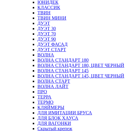
ЮНИДЕК
КЛАССИК
ТВИН
ТВИН МИНИ
ДУЭТ
ДУЭТ 30
ДУЭТ 70
ДУЭТ 90
ДУЭТ ФАСАД
ДУЭТ СТАРТ
ВОЛНА
ВОЛНА СТАНДАРТ 180
ВОЛНА СТАНДАРТ 180, ЦВЕТ ЧЕРНЫЙ
ВОЛНА СТАНДАРТ 145
ВОЛНА СТАНДАРТ 145, ЦВЕТ ЧЕРНЫЙ
ВОЛНА СТАРТ
ВОЛНА ЛАЙТ
ПРО
ТЕРРА
ТЕРМО
КЛЯЙМЕРЫ
ДЛЯ ИМИТАЦИИ БРУСА
ДЛЯ БЛОК ХАУСА
ДЛЯ ВАГОНКИ
Скрытый крепеж