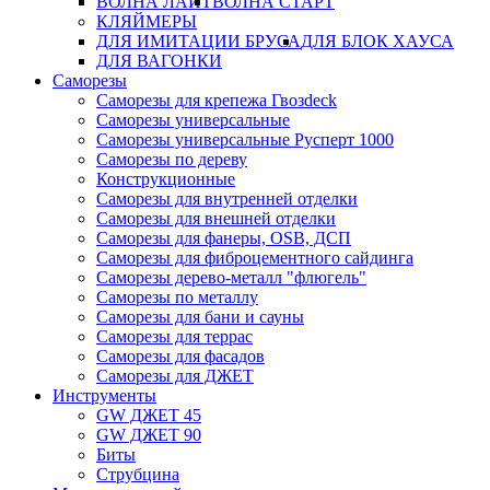
ВОЛНА ЛАЙТ
ВОЛНА СТАРТ
КЛЯЙМЕРЫ
ДЛЯ ИМИТАЦИИ БРУСА
ДЛЯ БЛОК ХАУСА
ДЛЯ ВАГОНКИ
Саморезы
Саморезы для крепежа Гвозdeck
Саморезы универсальные
Саморезы универсальные Русперт 1000
Саморезы по дереву
Конструкционные
Саморезы для внутренней отделки
Саморезы для внешней отделки
Cаморезы для фанеры, OSB, ДСП
Саморезы для фиброцементного сайдинга
Саморезы дерево-металл "флюгель"
Саморезы по металлу
Саморезы для бани и сауны
Саморезы для террас
Саморезы для фасадов
Саморезы для ДЖЕТ
Инструменты
GW ДЖЕТ 45
GW ДЖЕТ 90
Биты
Струбцина