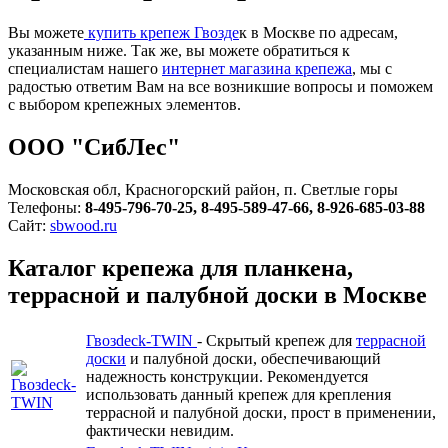
Вы можете
купить крепеж Гвозде
к в Москве по адресам,
указанным ниже. Так же, вы можете обратиться к
специалистам нашего
интернет магазина крепежа
, мы с
радостью ответим Вам на все возникшие вопросы и поможем
с выбором крепежных элементов.
ООО "СибЛес"
Московская обл, Красногорский район, п. Светлые горы
Телефоны:
8-495-796-70-25, 8-495-589-47-66, 8-926-685-03-88
Сайт:
sbwood.ru
Каталог крепежа для планкена,
террасной и палубной доски в Москве
Гвозdeck-TWIN
- Скрытый крепеж для
террасной
доски
и палубной доски, обеспечивающий
надежность конструкции. Рекомендуется
использовать данный крепеж для крепления
террасной и палубной доски, прост в применении,
фактически невидим.