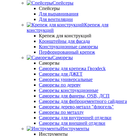
Спейсеры
Спейсеры
Для выравнивания
Для вентиляции
Крепеж для
конструкций
Крепеж для конструкций
Кронштейны для фасада
Конструкционные саморезы
Перфорированный крепеж
Саморезы
Саморезы
Саморезы для крепежа Гвозdeck
Саморезы для ДЖЕТ
Саморезы универсальные
Саморезы по дереву
Саморезы конструкционные
Cаморезы для фанеры, OSB, ДСП
Саморезы для фиброцементного сайдинга
Саморезы дерево-металл "флюгель"
Саморезы по металлу
Саморезы для внутренней отделки
Саморезы для внешней отделки
Инструменты
Инструменты