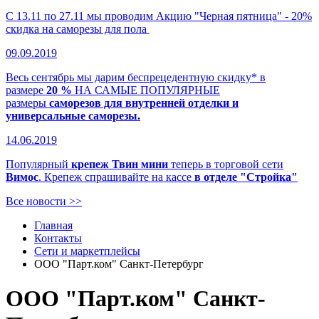
С 13.11 по 27.11 мы проводим Акцию "Черная пятница" - 20%
скидка на саморезы для пола
09.09.2019
Весь сентябрь мы дарим беспрецедентную скидку* в
размере
20 %
НА САМЫЕ ПОПУЛЯРНЫЕ
размеры
саморезов для внутренней отделки и
универсальные саморезы.
14.06.2019
Популярный
крепеж Твин мини
теперь в торговой сети
Вимос
. Крепеж спрашивайте на кассе
в отделе "Стройка"
Все новости >>
Главная
Контакты
Сети и маркетплейсы
ООО "Парт.ком" Санкт-Петербург
ООО "Парт.ком" Санкт-