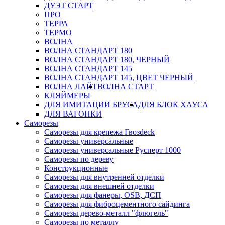
ДУЭТ СТАРТ
ПРО
ТЕРРА
ТЕРМО
ВОЛНА
ВОЛНА СТАНДАРТ 180
ВОЛНА СТАНДАРТ 180, ЧЕРНЫЙ
ВОЛНА СТАНДАРТ 145
ВОЛНА СТАНДАРТ 145, ЦВЕТ ЧЕРНЫЙ
ВОЛНА ЛАЙТ
ВОЛНА СТАРТ
КЛЯЙМЕРЫ
ДЛЯ ИМИТАЦИИ БРУСА
ДЛЯ БЛОК ХАУСА
ДЛЯ ВАГОНКИ
Саморезы
Саморезы для крепежа Гвозdeck
Саморезы универсальные
Саморезы универсальные Русперт 1000
Саморезы по дереву
Конструкционные
Саморезы для внутренней отделки
Саморезы для внешней отделки
Cаморезы для фанеры, OSB, ДСП
Саморезы для фиброцементного сайдинга
Саморезы дерево-металл "флюгель"
Саморезы по металлу