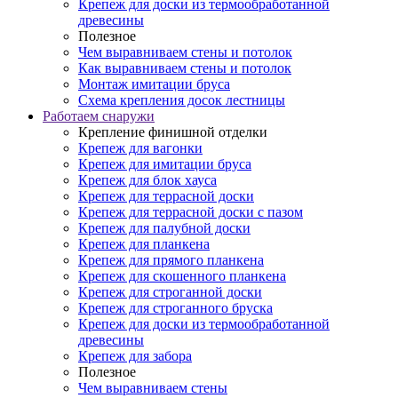
Крепеж для доски из термообработанной
древесины
Полезное
Чем выравниваем стены и потолок
Как выравниваем стены и потолок
Монтаж имитации бруса
Схема крепления досок лестницы
Работаем снаружи
Крепление финишной отделки
Крепеж для вагонки
Крепеж для имитации бруса
Крепеж для блок хауса
Крепеж для террасной доски
Крепеж для террасной доски с пазом
Крепеж для палубной доски
Крепеж для планкена
Крепеж для прямого планкена
Крепеж для скошенного планкена
Крепеж для строганной доски
Крепеж для строганного бруска
Крепеж для доски из термообработанной
древесины
Крепеж для забора
Полезное
Чем выравниваем стены