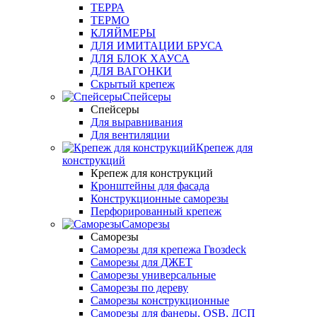
ТЕРРА
ТЕРМО
КЛЯЙМЕРЫ
ДЛЯ ИМИТАЦИИ БРУСА
ДЛЯ БЛОК ХАУСА
ДЛЯ ВАГОНКИ
Скрытый крепеж
Спейсеры
Спейсеры
Для выравнивания
Для вентиляции
Крепеж для
конструкций
Крепеж для конструкций
Кронштейны для фасада
Конструкционные саморезы
Перфорированный крепеж
Саморезы
Саморезы
Саморезы для крепежа Гвозdeck
Саморезы для ДЖЕТ
Саморезы универсальные
Саморезы по дереву
Саморезы конструкционные
Cаморезы для фанеры, OSB, ДСП