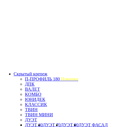
Скрытый крепеж
П-ПРОФИЛЬ 180
Новинка
ДПК
ВАЛЕТ
КОМБО
ЮНИДЕК
КЛАССИК
ТВИН
ТВИН МИНИ
ДУЭТ
ДУЭТ 30
ДУЭТ 70
ДУЭТ 90
ДУЭТ ФАСАД