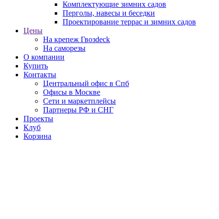
Комплектующие зимних садов
Перголы, навесы и беседки
Проектирование террас и зимних садов
Цены
На крепеж Гвозdeck
На саморезы
О компании
Купить
Контакты
Центральный офис в Спб
Офисы в Москве
Сети и маркетплейсы
Партнеры РФ и СНГ
Проекты
Клуб
Корзина