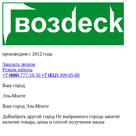
производим с 2012 года
Заказать звонок
Режим работы
+7 (800)
777-19-30
+7 (812)
309-95-88
Ваш город:
Эль-Монте
Ваш город
Эль-Монте
Да
Выбрать другой город
От выбранного города зависят
наличие товара, цены и способ получения заказа