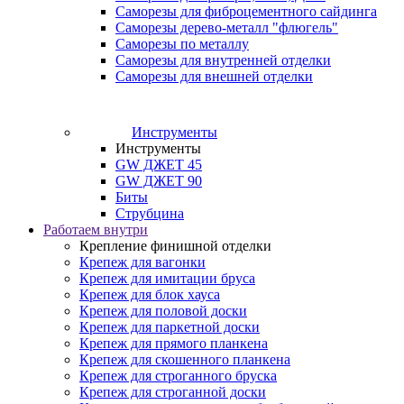
Саморезы для фиброцементного сайдинга
Саморезы дерево-металл "флюгель"
Саморезы по металлу
Саморезы для внутренней отделки
Саморезы для внешней отделки
Инструменты
Инструменты
GW ДЖЕТ 45
GW ДЖЕТ 90
Биты
Струбцина
Работаем внутри
Крепление финишной отделки
Крепеж для вагонки
Крепеж для имитации бруса
Крепеж для блок хауса
Крепеж для половой доски
Крепеж для паркетной доски
Крепеж для прямого планкена
Крепеж для скошенного планкена
Крепеж для строганного бруска
Крепеж для строганной доски