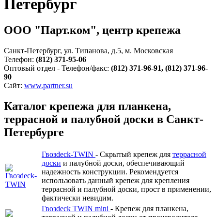
Петербург
ООО "Парт.ком", центр крепежа
Санкт-Петербург, ул. Типанова, д.5, м. Московская
Телефон:
(812) 371-95-06
Оптовый отдел - Телефон/факс:
(812) 371-96-91, (812) 371-96-
90
Сайт:
www.partner.su
Каталог крепежа для планкена,
террасной и палубной доски в Санкт-
Петербурге
Гвозdeck-TWIN
- Скрытый крепеж для
террасной
доски
и палубной доски, обеспечивающий
надежность конструкции. Рекомендуется
использовать данный крепеж для крепления
террасной и палубной доски, прост в применении,
фактически невидим.
Гвозdeck TWIN mini
- Крепеж для планкена,