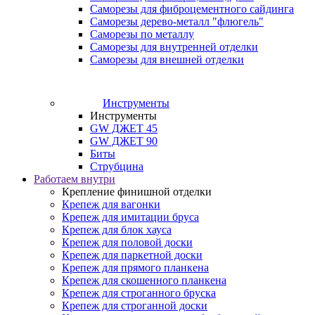
Саморезы для фиброцементного сайдинга
Саморезы дерево-металл "флюгель"
Саморезы по металлу
Саморезы для внутренней отделки
Саморезы для внешней отделки
Инструменты
Инструменты
GW ДЖЕТ 45
GW ДЖЕТ 90
Биты
Струбцина
Работаем внутри
Крепление финишной отделки
Крепеж для вагонки
Крепеж для имитации бруса
Крепеж для блок хауса
Крепеж для половой доски
Крепеж для паркетной доски
Крепеж для прямого планкена
Крепеж для скошенного планкена
Крепеж для строганного бруска
Крепеж для строганной доски