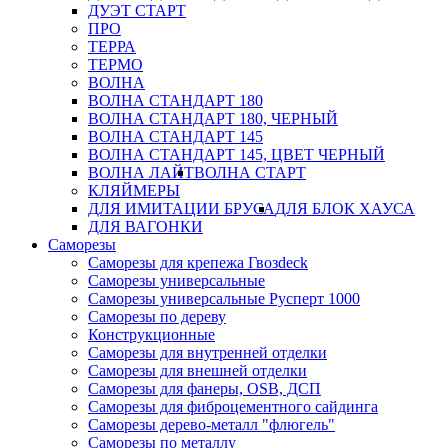
ДУЭТ СТАРТ
ПРО
ТЕРРА
ТЕРМО
ВОЛНА
ВОЛНА СТАНДАРТ 180
ВОЛНА СТАНДАРТ 180, ЧЕРНЫЙ
ВОЛНА СТАНДАРТ 145
ВОЛНА СТАНДАРТ 145, ЦВЕТ ЧЕРНЫЙ
ВОЛНА ЛАЙТ
ВОЛНА СТАРТ
КЛЯЙМЕРЫ
ДЛЯ ИМИТАЦИИ БРУСА
ДЛЯ БЛОК ХАУСА
ДЛЯ ВАГОНКИ
Саморезы
Саморезы для крепежа Гвозdeck
Саморезы универсальные
Саморезы универсальные Русперт 1000
Саморезы по дереву
Конструкционные
Саморезы для внутренней отделки
Саморезы для внешней отделки
Cаморезы для фанеры, OSB, ДСП
Саморезы для фиброцементного сайдинга
Саморезы дерево-металл "флюгель"
Саморезы по металлу