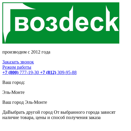
производим с 2012 года
Заказать звонок
Режим работы
+7 (800)
777-19-30
+7 (812)
309-95-88
Ваш город:
Эль-Монте
Ваш город
Эль-Монте
Да
Выбрать другой город
От выбранного города зависят
наличие товара, цены и способ получения заказа