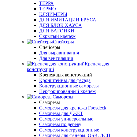
ТЕРРА
ТЕРМО
КЛЯЙМЕРЫ
ДЛЯ ИМИТАЦИИ БРУСА
ДЛЯ БЛОК ХАУСА
ДЛЯ ВАГОНКИ
Скрытый крепеж
Спейсеры
Спейсеры
Для выравнивания
Для вентиляции
Крепеж для
конструкций
Крепеж для конструкций
Кронштейны для фасада
Конструкционные саморезы
Перфорированный крепеж
Саморезы
Саморезы
Саморезы для крепежа Гвозdeck
Саморезы для ДЖЕТ
Саморезы универсальные
Саморезы по дереву
Саморезы конструкционные
Cаморезы для фанеры, OSB, ДСП