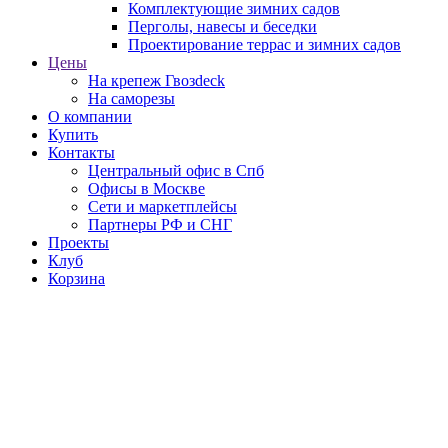
Комплектующие зимних садов
Перголы, навесы и беседки
Проектирование террас и зимних садов
Цены
На крепеж Гвозdeck
На саморезы
О компании
Купить
Контакты
Центральный офис в Спб
Офисы в Москве
Сети и маркетплейсы
Партнеры РФ и СНГ
Проекты
Клуб
Корзина