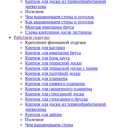
Крепеж для доски из термообработанной
древесины
Полезное
Чем выравниваем стены и потолок
Как выравниваем стены и потолок
Монтаж имитации бруса
Схема крепления досок лестницы
Работаем снаружи
Крепление финишной отделки
Крепеж для вагонки
Крепеж для имитации бруса
Крепеж для блок хауса
Крепеж для террасной доски
Крепеж для террасной доски с пазом
Крепеж для палубной доски
Крепеж для планкена
Крепеж для прямого планкена
Крепеж для скошенного планкена
Крепеж для строганной доски
Крепеж для строганного бруска
Крепеж для доски из термообработанной
древесины
Крепеж для забора
Полезное
Чем выравниваем стены