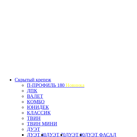
Скрытый крепеж
П-ПРОФИЛЬ 180
Новинка
ДПК
ВАЛЕТ
КОМБО
ЮНИДЕК
КЛАССИК
ТВИН
ТВИН МИНИ
ДУЭТ
ДУЭТ 30
ДУЭТ 70
ДУЭТ 90
ДУЭТ ФАСАД