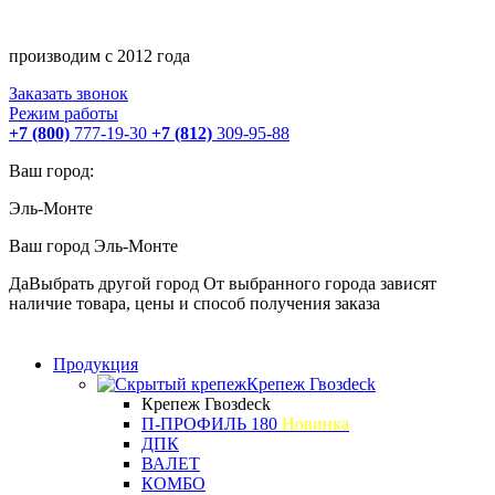
производим с 2012 года
Заказать звонок
Режим работы
+7 (800)
777-19-30
+7 (812)
309-95-88
Ваш город:
Эль-Монте
Ваш город
Эль-Монте
Да
Выбрать другой город
От выбранного города зависят
наличие товара, цены и способ получения заказа
Продукция
Крепеж Гвозdeck
Крепеж Гвозdeck
П-ПРОФИЛЬ 180
Новинка
ДПК
ВАЛЕТ
КОМБО