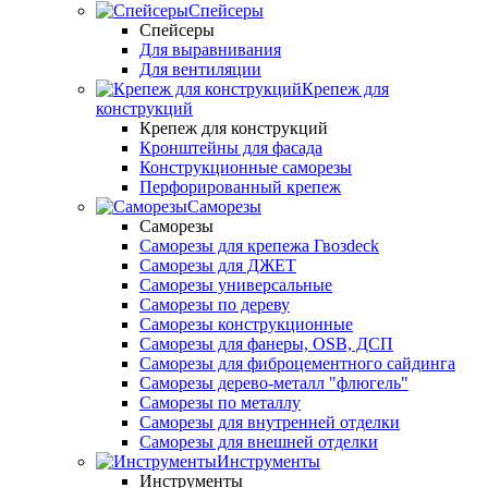
Спейсеры
Спейсеры
Для выравнивания
Для вентиляции
Крепеж для
конструкций
Крепеж для конструкций
Кронштейны для фасада
Конструкционные саморезы
Перфорированный крепеж
Саморезы
Саморезы
Саморезы для крепежа Гвозdeck
Саморезы для ДЖЕТ
Саморезы универсальные
Саморезы по дереву
Саморезы конструкционные
Cаморезы для фанеры, OSB, ДСП
Саморезы для фиброцементного сайдинга
Саморезы дерево-металл "флюгель"
Саморезы по металлу
Саморезы для внутренней отделки
Саморезы для внешней отделки
Инструменты
Инструменты