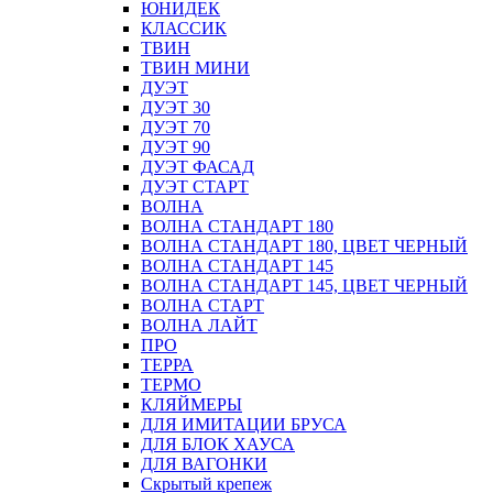
ЮНИДЕК
КЛАССИК
ТВИН
ТВИН МИНИ
ДУЭТ
ДУЭТ 30
ДУЭТ 70
ДУЭТ 90
ДУЭТ ФАСАД
ДУЭТ СТАРТ
ВОЛНА
ВОЛНА СТАНДАРТ 180
ВОЛНА СТАНДАРТ 180, ЦВЕТ ЧЕРНЫЙ
ВОЛНА СТАНДАРТ 145
ВОЛНА СТАНДАРТ 145, ЦВЕТ ЧЕРНЫЙ
ВОЛНА СТАРТ
ВОЛНА ЛАЙТ
ПРО
ТЕРРА
ТЕРМО
КЛЯЙМЕРЫ
ДЛЯ ИМИТАЦИИ БРУСА
ДЛЯ БЛОК ХАУСА
ДЛЯ ВАГОНКИ
Скрытый крепеж