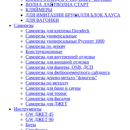
ВОЛНА ЛАЙТ
ВОЛНА СТАРТ
КЛЯЙМЕРЫ
ДЛЯ ИМИТАЦИИ БРУСА
ДЛЯ БЛОК ХАУСА
ДЛЯ ВАГОНКИ
Саморезы
Саморезы для крепежа Гвозdeck
Саморезы универсальные
Саморезы универсальные Русперт 1000
Саморезы по дереву
Конструкционные
Саморезы для внутренней отделки
Саморезы для внешней отделки
Cаморезы для фанеры, OSB, ДСП
Саморезы для фиброцементного сайдинга
Саморезы дерево-металл "флюгель"
Саморезы по металлу
Саморезы для бани и сауны
Саморезы для террас
Саморезы для фасадов
Саморезы для ДЖЕТ
Инструменты
GW ДЖЕТ 45
GW ДЖЕТ 90
Биты
Струбцина