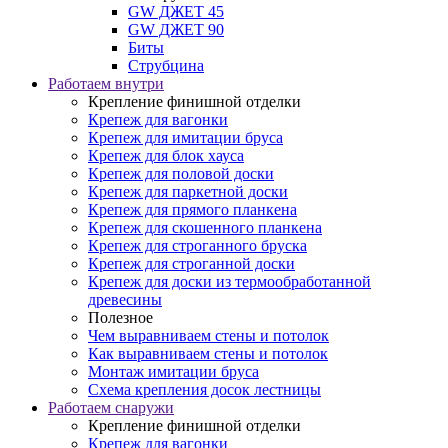
GW ДЖЕТ 45
GW ДЖЕТ 90
Биты
Струбцина
Работаем внутри
Крепление финишной отделки
Крепеж для вагонки
Крепеж для имитации бруса
Крепеж для блок хауса
Крепеж для половой доски
Крепеж для паркетной доски
Крепеж для прямого планкена
Крепеж для скошенного планкена
Крепеж для строганного бруска
Крепеж для строганной доски
Крепеж для доски из термообработанной
древесины
Полезное
Чем выравниваем стены и потолок
Как выравниваем стены и потолок
Монтаж имитации бруса
Схема крепления досок лестницы
Работаем снаружи
Крепление финишной отделки
Крепеж для вагонки