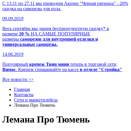
С 13.11 по 27.11 мы проводим Акцию "Черная пятница" - 20%
скидка на саморезы для пола
09.09.2019
Весь сентябрь мы дарим беспрецедентную скидку* в
размере
20 %
НА САМЫЕ ПОПУЛЯРНЫЕ
размеры
саморезов для внутренней отделки и
универсальные саморезы.
14.06.2019
Популярный
крепеж Твин мини
теперь в торговой сети
Вимос
. Крепеж спрашивайте на кассе
в отделе "Стройка"
Все новости >>
Главная
Контакты
Сети и маркетплейсы
Лемана Про Тюмень
Лемана Про Тюмень