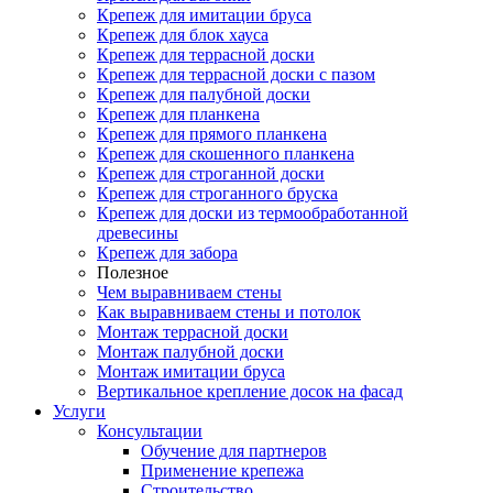
Крепеж для имитации бруса
Крепеж для блок хауса
Крепеж для террасной доски
Крепеж для террасной доски с пазом
Крепеж для палубной доски
Крепеж для планкена
Крепеж для прямого планкена
Крепеж для скошенного планкена
Крепеж для строганной доски
Крепеж для строганного бруска
Крепеж для доски из термообработанной
древесины
Крепеж для забора
Полезное
Чем выравниваем стены
Как выравниваем стены и потолок
Монтаж террасной доски
Монтаж палубной доски
Монтаж имитации бруса
Вертикальное крепление досок на фасад
Услуги
Консультации
Обучение для партнеров
Применение крепежа
Строительство