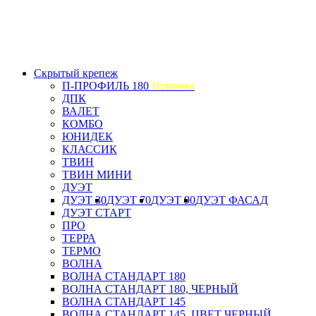
Скрытый крепеж
П-ПРОФИЛЬ 180
Новинка
ДПК
ВАЛЕТ
КОМБО
ЮНИДЕК
КЛАССИК
ТВИН
ТВИН МИНИ
ДУЭТ
ДУЭТ 30
ДУЭТ 70
ДУЭТ 90
ДУЭТ ФАСАД
ДУЭТ СТАРТ
ПРО
ТЕРРА
ТЕРМО
ВОЛНА
ВОЛНА СТАНДАРТ 180
ВОЛНА СТАНДАРТ 180, ЧЕРНЫЙ
ВОЛНА СТАНДАРТ 145
ВОЛНА СТАНДАРТ 145, ЦВЕТ ЧЕРНЫЙ