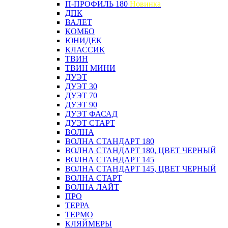
П-ПРОФИЛЬ 180
Новинка
ДПК
ВАЛЕТ
КОМБО
ЮНИДЕК
КЛАССИК
ТВИН
ТВИН МИНИ
ДУЭТ
ДУЭТ 30
ДУЭТ 70
ДУЭТ 90
ДУЭТ ФАСАД
ДУЭТ СТАРТ
ВОЛНА
ВОЛНА СТАНДАРТ 180
ВОЛНА СТАНДАРТ 180, ЦВЕТ ЧЕРНЫЙ
ВОЛНА СТАНДАРТ 145
ВОЛНА СТАНДАРТ 145, ЦВЕТ ЧЕРНЫЙ
ВОЛНА СТАРТ
ВОЛНА ЛАЙТ
ПРО
ТЕРРА
ТЕРМО
КЛЯЙМЕРЫ