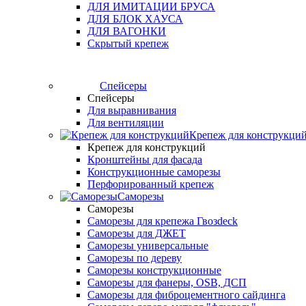
ДЛЯ ИМИТАЦИИ БРУСА
ДЛЯ БЛОК ХАУСА
ДЛЯ ВАГОНКИ
Скрытый крепеж
Спейсеры
Спейсеры
Для выравнивания
Для вентиляции
Крепеж для конструкци
Крепеж для конструкций
Кронштейны для фасада
Конструкционные саморезы
Перфорированный крепеж
Саморезы
Саморезы
Саморезы для крепежа Гвозdeck
Саморезы для ДЖЕТ
Саморезы универсальные
Саморезы по дереву
Саморезы конструкционные
Cаморезы для фанеры, OSB, ДСП
Саморезы для фиброцементного сайдинга