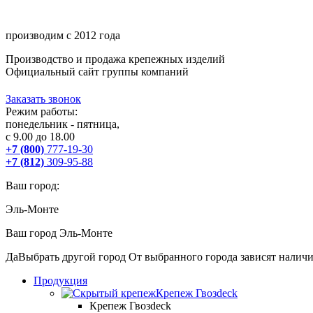
производим с 2012 года
Производство и продажа крепежных изделий
Официальный сайт группы компаний
Заказать звонок
Режим работы:
понедельник - пятница,
с 9.00 до 18.00
+7 (800)
777-19-30
+7 (812)
309-95-88
Ваш город:
Эль-Монте
Ваш город
Эль-Монте
Да
Выбрать другой город
От выбранного города зависят наличи
Продукция
Крепеж Гвозdeck
Крепеж Гвозdeck