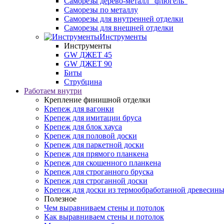
Саморезы дерево-металл "флюгель"
Саморезы по металлу
Саморезы для внутренней отделки
Саморезы для внешней отделки
Инструменты
Инструменты
GW ДЖЕТ 45
GW ДЖЕТ 90
Биты
Струбцина
Работаем внутри
Крепление финишной отделки
Крепеж для вагонки
Крепеж для имитации бруса
Крепеж для блок хауса
Крепеж для половой доски
Крепеж для паркетной доски
Крепеж для прямого планкена
Крепеж для скошенного планкена
Крепеж для строганного бруска
Крепеж для строганной доски
Крепеж для доски из термообработанной древесин
Полезное
Чем выравниваем стены и потолок
Как выравниваем стены и потолок