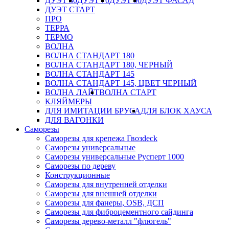
ДУЭТ 30
ДУЭТ 70
ДУЭТ 90
ДУЭТ ФАСАД
ДУЭТ СТАРТ
ПРО
ТЕРРА
ТЕРМО
ВОЛНА
ВОЛНА СТАНДАРТ 180
ВОЛНА СТАНДАРТ 180, ЧЕРНЫЙ
ВОЛНА СТАНДАРТ 145
ВОЛНА СТАНДАРТ 145, ЦВЕТ ЧЕРНЫЙ
ВОЛНА ЛАЙТ
ВОЛНА СТАРТ
КЛЯЙМЕРЫ
ДЛЯ ИМИТАЦИИ БРУСА
ДЛЯ БЛОК ХАУСА
ДЛЯ ВАГОНКИ
Саморезы
Саморезы для крепежа Гвозdeck
Саморезы универсальные
Саморезы универсальные Русперт 1000
Саморезы по дереву
Конструкционные
Саморезы для внутренней отделки
Саморезы для внешней отделки
Cаморезы для фанеры, OSB, ДСП
Саморезы для фиброцементного сайдинга
Саморезы дерево-металл "флюгель"