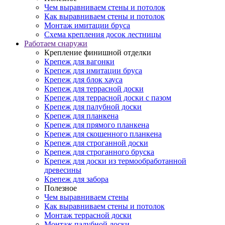
Чем выравниваем стены и потолок
Как выравниваем стены и потолок
Монтаж имитации бруса
Схема крепления досок лестницы
Работаем снаружи
Крепление финишной отделки
Крепеж для вагонки
Крепеж для имитации бруса
Крепеж для блок хауса
Крепеж для террасной доски
Крепеж для террасной доски с пазом
Крепеж для палубной доски
Крепеж для планкена
Крепеж для прямого планкена
Крепеж для скошенного планкена
Крепеж для строганной доски
Крепеж для строганного бруска
Крепеж для доски из термообработанной
древесины
Крепеж для забора
Полезное
Чем выравниваем стены
Как выравниваем стены и потолок
Монтаж террасной доски
Монтаж палубной доски