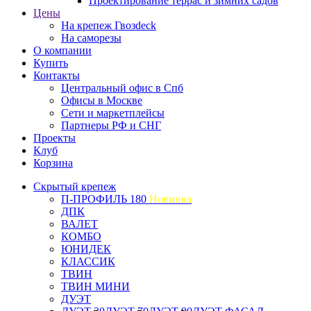
Проектирование террас и зимних садов
Цены
На крепеж Гвозdeck
На саморезы
О компании
Купить
Контакты
Центральный офис в Спб
Офисы в Москве
Сети и маркетплейсы
Партнеры РФ и СНГ
Проекты
Клуб
Корзина
Скрытый крепеж
П-ПРОФИЛЬ 180
Новинка
ДПК
ВАЛЕТ
КОМБО
ЮНИДЕК
КЛАССИК
ТВИН
ТВИН МИНИ
ДУЭТ