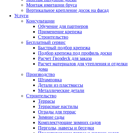
Монтаж имитации бруса
Вертикальное крепление досок на фасад
Услуги
Консультации
Обучение для партнеров
Применение крепежа
Строительство
Бесплатный сервис
Быстрый подбор крепежа
Подбор крепежа под профиль доски
Расчет Гвозdeck для заказа
Расчет материалов для утепления и отделки
дома
Производство
Штамповка
Детали из пластмассы
Металлические детали
Строительство
Террасы
Террасные настилы
Ограды для террас
Зимние сады
Комплектующие зимних садов
Перголы, навесы и беседки