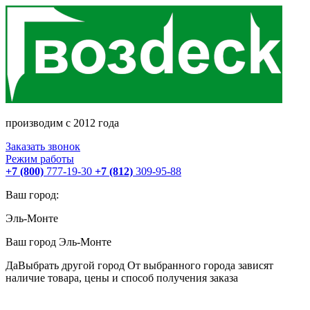
производим с 2012 года
Заказать звонок
Режим работы
+7 (800)
777-19-30
+7 (812)
309-95-88
Ваш город:
Эль-Монте
Ваш город
Эль-Монте
Да
Выбрать другой город
От выбранного города зависят
наличие товара, цены и способ получения заказа