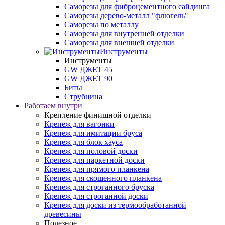
Саморезы для фиброцементного сайдинга
Саморезы дерево-металл "флюгель"
Саморезы по металлу
Саморезы для внутренней отделки
Саморезы для внешней отделки
Инструменты
Инструменты
GW ДЖЕТ 45
GW ДЖЕТ 90
Биты
Струбцина
Работаем внутри
Крепление финишной отделки
Крепеж для вагонки
Крепеж для имитации бруса
Крепеж для блок хауса
Крепеж для половой доски
Крепеж для паркетной доски
Крепеж для прямого планкена
Крепеж для скошенного планкена
Крепеж для строганного бруска
Крепеж для строганной доски
Крепеж для доски из термообработанной
древесины
Полезное