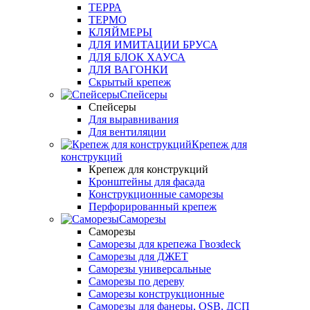
ТЕРРА
ТЕРМО
КЛЯЙМЕРЫ
ДЛЯ ИМИТАЦИИ БРУСА
ДЛЯ БЛОК ХАУСА
ДЛЯ ВАГОНКИ
Скрытый крепеж
Спейсеры
Спейсеры
Для выравнивания
Для вентиляции
Крепеж для
конструкций
Крепеж для конструкций
Кронштейны для фасада
Конструкционные саморезы
Перфорированный крепеж
Саморезы
Саморезы
Саморезы для крепежа Гвозdeck
Саморезы для ДЖЕТ
Саморезы универсальные
Саморезы по дереву
Саморезы конструкционные
Cаморезы для фанеры, OSB, ДСП